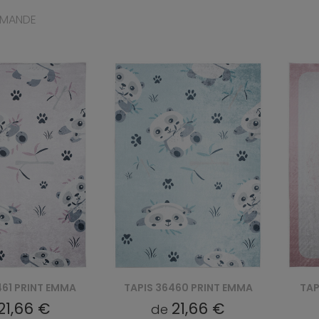
MMANDE
460 PRINT EMMA
TAPIS 27471 PRINT EMMA
TAP
21,66 €
21,66 €
de