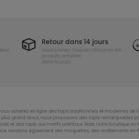
Retour dans 14 jours
leur
Vous pouvez toujours retourner les
produits achetés
dans 14 jours
ous achetez en ligne des tapis traditionnels et modernes de hau
e plus grand atout, nous proposons des tapis remarquables po
de et des tapis aux motifs orientaux. Mais notre boutique en 
Nous vendons également des moquettes, des revêtements en PV
.