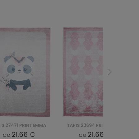
IS 23694 PRINT EMMA
TAPIS 23691 PRINT EMMA
21,66 €
21,66 €
de
de