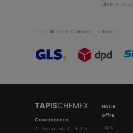
CHEMEX – tapis
L’expédition est réalisée à l’aide de :
TAPIS
CHEMEX
Notre
offre
Coordonnées
Tapis
Al. Wyzwolenia 61, 26-225