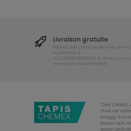
Livraison gratuite
Passez une commande avec une va
supérieure à
-0.23809523809524 €, et nous vous
l’enverrons GRATUITEMENT !
Chez CHEMEX, v
choix est notr
shaggy à la mo
beaux tapis. 
gazon artificiel