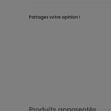
Partagez votre opinion !
Produits apparentés