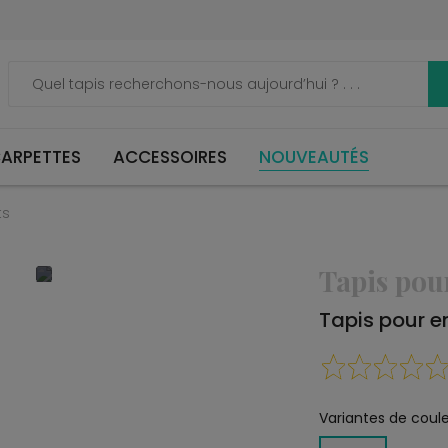
ARPETTES
ACCESSOIRES
NOUVEAUTÉS
ts
Tapis pou
Tapis pour e
Variantes de coule