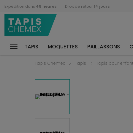
Expédition dans
48 heures
Droit de retour
14 jours
TAPIS
MOQUETTES
PAILLASSONS
C
Tapis Chemex
Tapis
Tapis pour enfan