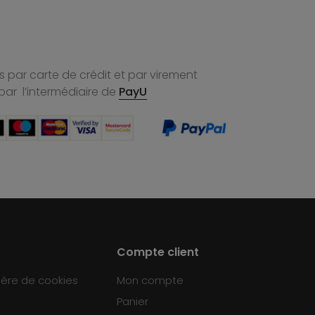
 par carte de crédit et par virement
par l’intermédiaire de
PayU
Compte client
ière de cookies
Mon compte
Panier