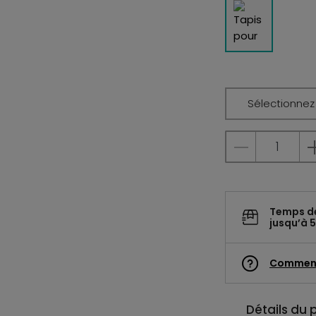
Sélectionnez l
Temps d
jusqu’à 5
Commen
Détails du 