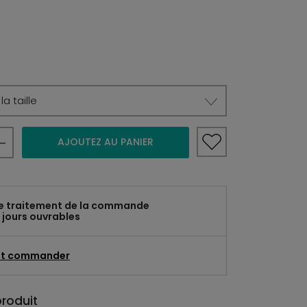
a taille
AJOUTEZ AU PANIER
e traitement de la commande
 jours ouvrables
t commander
produit