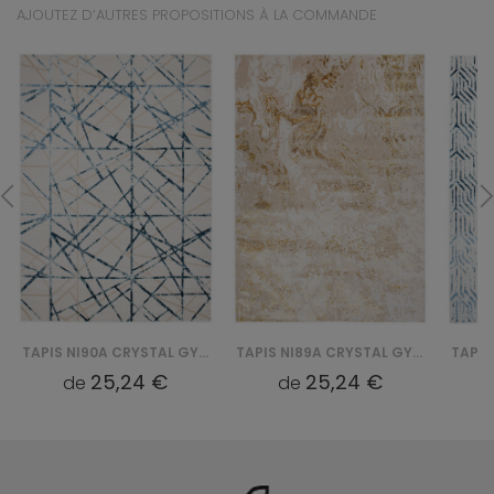
AJOUTEZ D’AUTRES PROPOSITIONS À LA COMMANDE
TAPIS NI90A CRYSTAL GYU - NIEBIESKI
TAPIS NI89A CRYSTAL GYU - BEŻOWY
25,24 €
25,24 €
de
de