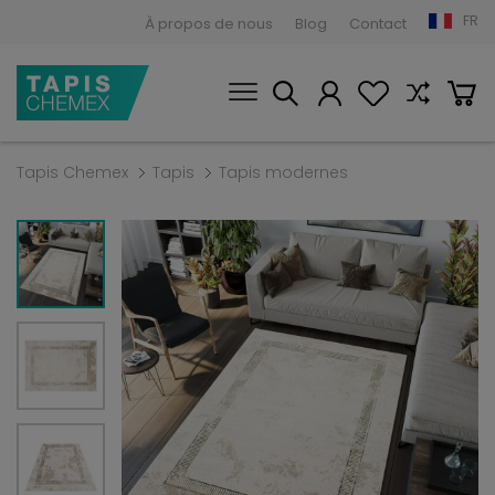
FR
À propos de nous
Blog
Contact
Tapis Chemex
Tapis
Tapis modernes