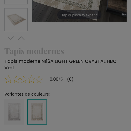
Tap or pinch to expand
Tapis modernes
Tapis moderne NI16A LIGHT GREEN CRYSTAL HBC
Vert
0,00
/5
(0)
Variantes de couleurs: