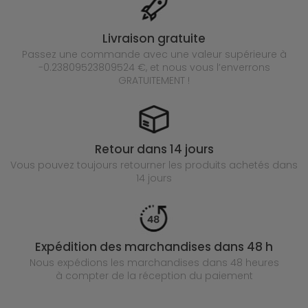
Livraison gratuite
Passez une commande avec une valeur supérieure à
-0.23809523809524 €, et nous vous l’enverrons
GRATUITEMENT !
Retour dans 14 jours
Vous pouvez toujours retourner les produits achetés
dans
14 jours
Expédition des marchandises dans 48 h
Nous expédions les marchandises dans 48 heures
à compter de la réception du paiement