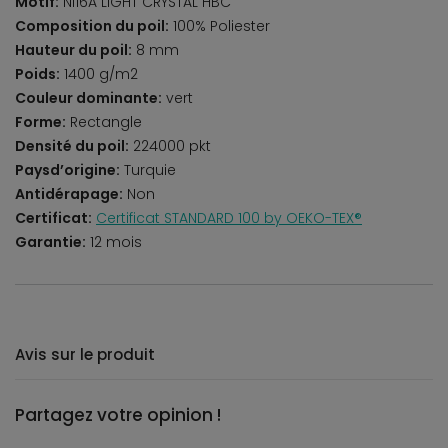
Motif:
NI16A LIGHT CRYSTAL HBC
Composition du poil:
100% Poliester
Hauteur du poil:
8 mm
Poids:
1400 g/m2
Couleur dominante:
vert
Forme:
Rectangle
Densité du poil:
224000 pkt
Paysd’origine:
Turquie
Antidérapage:
Non
Certificat:
Certificat STANDARD 100 by OEKO-TEX®
Garantie:
12 mois
Avis sur le produit
Partagez votre opinion !