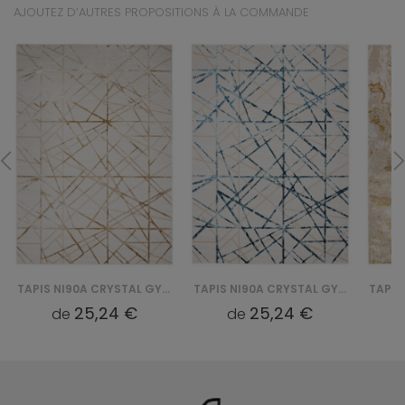
AJOUTEZ D’AUTRES PROPOSITIONS À LA COMMANDE
TAPIS NI90A CRYSTAL GYU - BEŻOWY
TAPIS NI90A CRYSTAL GYU - NIEBIESKI
25,24 €
25,24 €
de
de