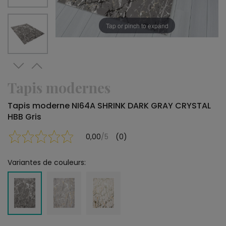
Tap or pinch to expand
Tapis modernes
Tapis moderne NI64A SHRINK DARK GRAY CRYSTAL
HBB Gris
0,00
/5
(0)
Variantes de couleurs: