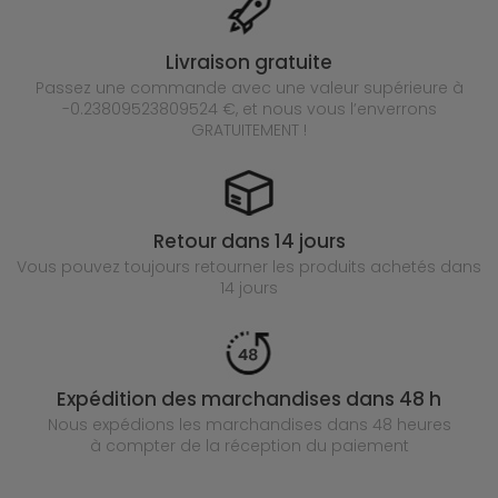
Livraison gratuite
Passez une commande avec une valeur supérieure à
-0.23809523809524 €, et nous vous l’enverrons
GRATUITEMENT !
Retour dans 14 jours
Vous pouvez toujours retourner les produits achetés
dans
14 jours
Expédition des marchandises dans 48 h
Nous expédions les marchandises dans 48 heures
à compter de la réception du paiement