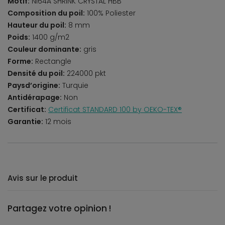
Motif:
NI64A SHRINK CRYSTAL HBB
Composition du poil:
100% Poliester
Hauteur du poil:
8 mm
Poids:
1400 g/m2
Couleur dominante:
gris
Forme:
Rectangle
Densité du poil:
224000 pkt
Paysd’origine:
Turquie
Antidérapage:
Non
Certificat:
Certificat STANDARD 100 by OEKO-TEX®
Garantie:
12 mois
Avis sur le produit
Partagez votre opinion !