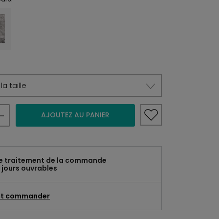
a taille
AJOUTEZ AU PANIER
e traitement de la commande
 jours ouvrables
t commander