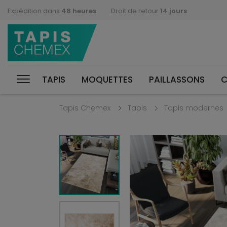
Expédition dans
48 heures
Droit de retour
14 jours
TAPIS
MOQUETTES
PAILLASSONS
C
Tapis Chemex
Tapis
Tapis modernes