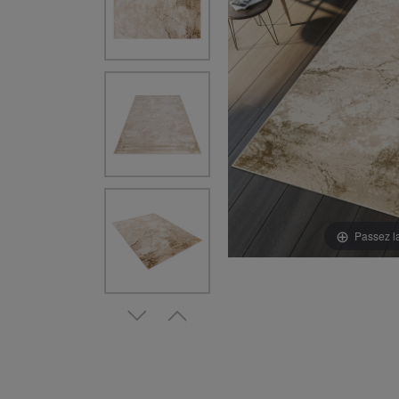
Passez l