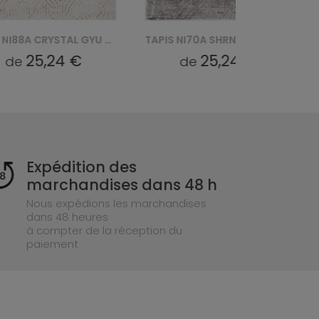
TAPIS NI88A CRYSTAL GYU - BRĄZOWY
TAPIS NI70A SHRNIK LIGHT CRYSTAL HBB - SZARY
25,24 €
25,24 €
de
de
Expédition des
marchandises dans 48 h
Nous expédions les marchandises
dans 48 heures
à compter de la réception du
paiement