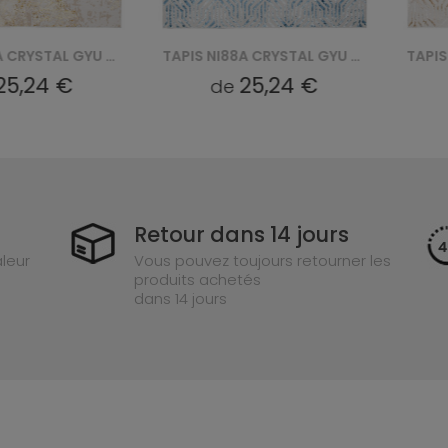
TAPIS NI89A CRYSTAL GYU - BEŻOWY
TAPIS NI88A CRYSTAL GYU - NIEBIESKI
25,24 €
25,24 €
de
Retour dans 14 jours
leur
Vous pouvez toujours retourner les
produits achetés
dans 14 jours