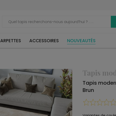
ARPETTES
ACCESSOIRES
NOUVEAUTÉS
Tapis mo
Tapis mode
Brun
Variantes de coule