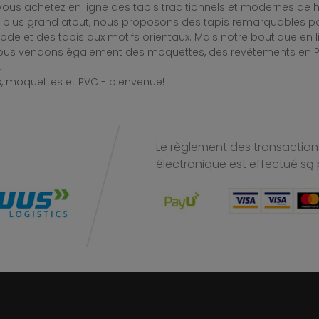
ous achetez en ligne des tapis traditionnels et modernes de hau
e plus grand atout, nous proposons des tapis remarquables po
de et des tapis aux motifs orientaux. Mais notre boutique en 
Nous vendons également des moquettes, des revêtements en PV
.
, moquettes et PVC - bienvenue!
Le règlement des transactions
électronique est effectué
są 