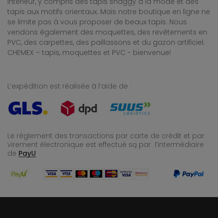
intérieur, y compris des tapis shaggy à la mode et des
tapis aux motifs orientaux. Mais notre boutique en ligne ne
se limite pas à vous proposer de beaux tapis. Nous
vendons également des moquettes, des revêtements en
PVC, des carpettes, des paillassons et du gazon artificiel.
CHEMEX – tapis, moquettes et PVC - bienvenue!
L’expédition est réalisée à l’aide de :
Le règlement des transactions par carte de crédit et par
virement électronique est effectué
są par l’intermédiaire
de
PayU