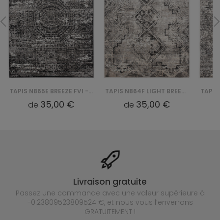
TAPIS N865E BREEZE FVI - CZARNY
TAPIS N864F LIGHT BREEZE FVI - SZARY
35,00 €
35,00 €
de
de
Livraison gratuite
Passez une commande avec une valeur supérieure à
-0.23809523809524 €, et nous vous l’enverrons
GRATUITEMENT !