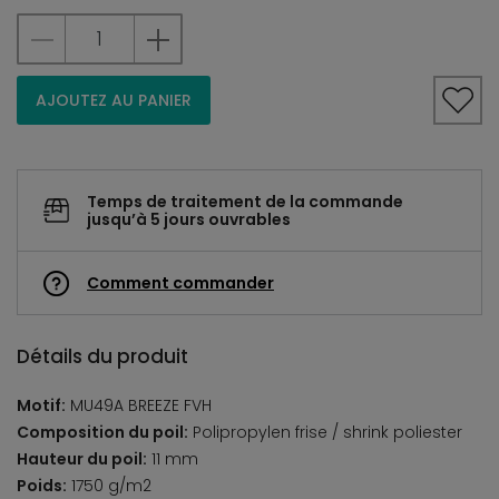
AJOUTEZ AU PANIER
Temps de traitement de la commande
jusqu’à 5 jours ouvrables
Comment commander
Détails du produit
Motif:
MU49A BREEZE FVH
Composition du poil:
Polipropylen frise / shrink poliester
Hauteur du poil:
11 mm
Poids:
1750 g/m2