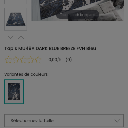
Tap or pinch to expand
Tapis MU49A DARK BLUE BREEZE FVH Bleu
0,00
/5
(0)
Variantes de couleurs:
Sélectionnez la taille