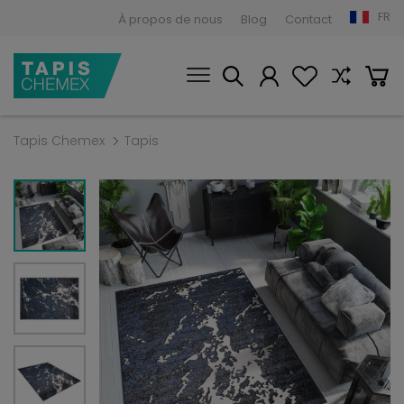
FR
À propos de nous
Blog
Contact
Tapis Chemex
Tapis