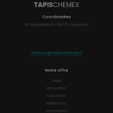
TAPIS
CHEMEX
Coordonnées
Al. Wyzwolenia 61, 26-225 Gowarczów
contact@tapischemex.fr
Notre offre
Tapis
Moquettes
Carpettes
Paillassons
Accessoires