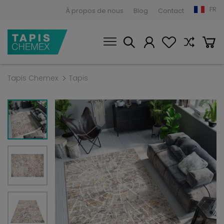
FR
À propos de nous
Blog
Contact
Tapis Chemex
Tapis