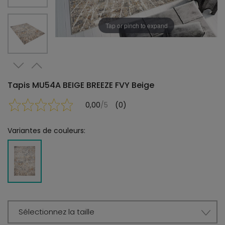
Tap or pinch to expand
Tapis MU54A BEIGE BREEZE FVY Beige
0,00
/5
(0)
Variantes de couleurs:
Sélectionnez la taille