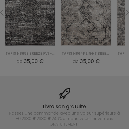
TAPIS N865E BREEZE FVI - CZARNY
TAPIS N864F LIGHT BREEZE FVI - SZARY
35,00 €
35,00 €
de
de
Livraison gratuite
Passez une commande avec une valeur supérieure à
-0.23809523809524 €, et nous vous l’enverrons
GRATUITEMENT !