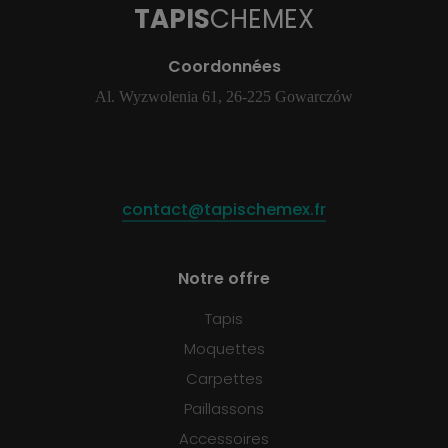
TAPIS
CHEMEX
Coordonnées
Al. Wyzwolenia 61, 26-225 Gowarczów
contact@tapischemex.fr
Notre offre
Tapis
Moquettes
Carpettes
Paillassons
Accessoires