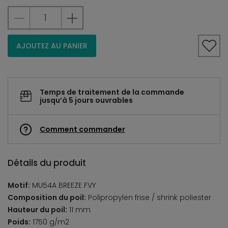
AJOUTEZ AU PANIER
Temps de traitement de la commande
jusqu’à 5 jours ouvrables
Comment commander
Détails du produit
Motif:
MU54A BREEZE FVY
Composition du poil:
Polipropylen frise / shrink poliester
Hauteur du poil:
11 mm
Poids:
1750 g/m2