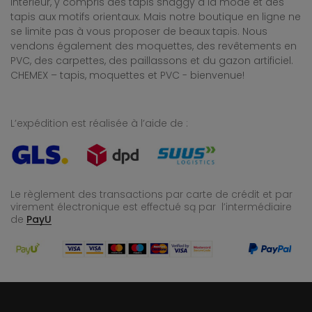
intérieur, y compris des tapis shaggy à la mode et des
tapis aux motifs orientaux. Mais notre boutique en ligne ne
se limite pas à vous proposer de beaux tapis. Nous
vendons également des moquettes, des revêtements en
PVC, des carpettes, des paillassons et du gazon artificiel.
CHEMEX – tapis, moquettes et PVC - bienvenue!
L’expédition est réalisée à l’aide de :
Le règlement des transactions par carte de crédit et par
virement électronique est effectué
są par l’intermédiaire
de
PayU