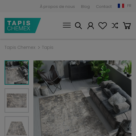
FR
À propos de nous
Blog
Contact
Tapis Chemex
Tapis