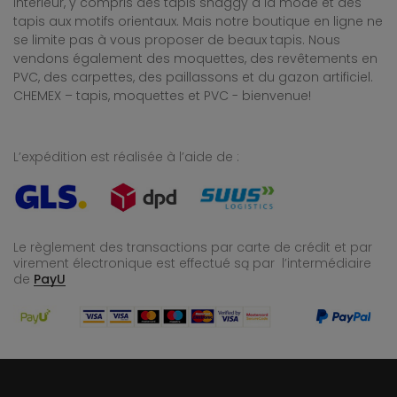
intérieur, y compris des tapis shaggy à la mode et des
tapis aux motifs orientaux. Mais notre boutique en ligne ne
se limite pas à vous proposer de beaux tapis. Nous
vendons également des moquettes, des revêtements en
PVC, des carpettes, des paillassons et du gazon artificiel.
CHEMEX – tapis, moquettes et PVC - bienvenue!
L’expédition est réalisée à l’aide de :
Le règlement des transactions par carte de crédit et par
virement électronique est effectué
są par l’intermédiaire
de
PayU