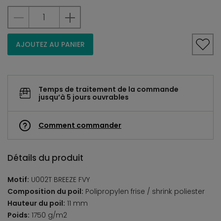
AJOUTEZ AU PANIER
Temps de traitement de la commande
jusqu’à 5 jours ouvrables
Comment commander
Détails du produit
Motif:
U002T BREEZE FVY
Composition du poil:
Polipropylen frise / shrink poliester
Hauteur du poil:
11 mm
Poids:
1750 g/m2