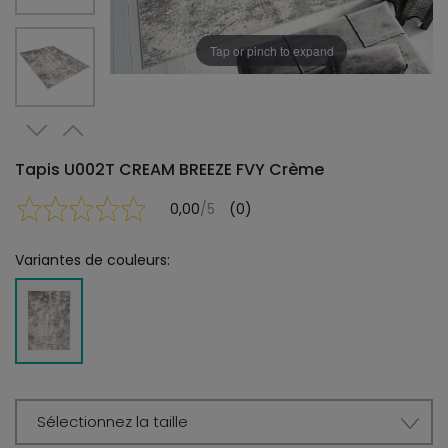
Tap or pinch to expand
Tapis U002T CREAM BREEZE FVY Crème
0,00
/5
(0)
Variantes de couleurs:
Sélectionnez la taille