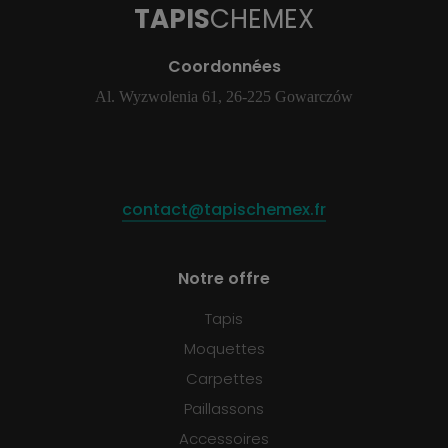
TAPIS
CHEMEX
Coordonnées
Al. Wyzwolenia 61, 26-225 Gowarczów
contact@tapischemex.fr
Notre offre
Tapis
Moquettes
Carpettes
Paillassons
Accessoires