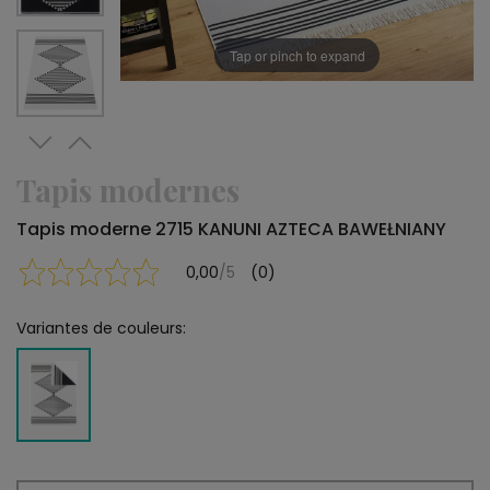
Tap or pinch to expand
Tapis modernes
Tapis moderne 2715 KANUNI AZTECA BAWEŁNIANY
0,00
/5
(0)
Variantes de couleurs: