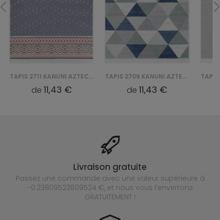
TAPIS 2711 KANUNI AZTECA BAWEŁNIANY
TAPIS 2709 KANUNI AZTECA BAWEŁNIANY
11,43 €
11,43 €
de
de
Livraison gratuite
Passez une commande avec une valeur supérieure à
-0.23809523809524 €, et nous vous l’enverrons
GRATUITEMENT !