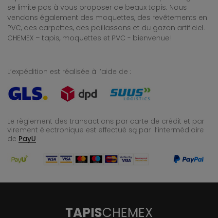
se limite pas à vous proposer de beaux tapis. Nous
vendons également des moquettes, des revêtements en
PVC, des carpettes, des paillassons et du gazon artificiel.
CHEMEX – tapis, moquettes et PVC - bienvenue!
L’expédition est réalisée à l’aide de :
Le règlement des transactions par carte de crédit et par
virement électronique est effectué
są par l’intermédiaire
de
PayU
TAPIS
CHEMEX