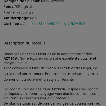
Composition du poil:
100% Bawełna
Poids:
1050 g/m2
Forme:
Rectangle
Antidérapage:
Non
Certificat:
Certificat STANDARD 100 by OEKO-TEX®
Description du produit
Découvrez des tapis uniques de la dernière collection
AZTECA
. Notre tapis en coton allie excellente qualité et
design unique.
Il est composé à 100% de coton. Il est fin et très léger, ce
qui le rend parfait pour n'importe quel intérieur. Je vais lui
donner un caractère et un style différents.
Les motifs uniques des tapis
AZTECA
, inspirés des motifs
aztèques, vous feront voyager vers des terres exotiques,
ajoutant un charme unique à l'intérieur.
De plus, ce tapis est décoré de franges de couleur crème,