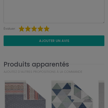
Évaluer:
AJOUTER UN AVIS
Produits apparentés
AJOUTEZ D’AUTRES PROPOSITIONS À LA COMMANDE