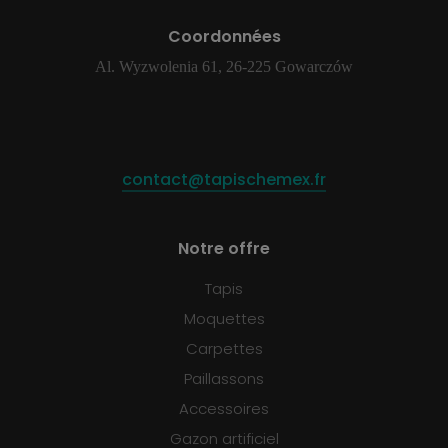
Coordonnées
Al. Wyzwolenia 61, 26-225 Gowarczów
contact@tapischemex.fr
Notre offre
Tapis
Moquettes
Carpettes
Paillassons
Accessoires
Gazon artificiel