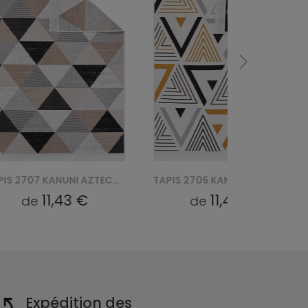
TAPIS 2707 KANUNI AZTECA BAWEŁNIANY
TAPIS 2706 KANUNI AZTECA BAWEŁNIANY
11,43 €
11,43 €
de
de
Expédition des