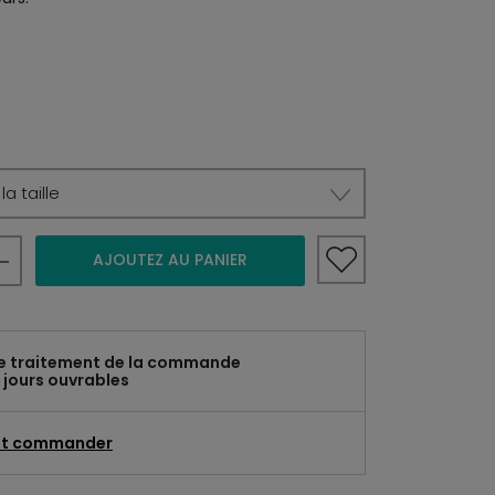
a taille
AJOUTEZ AU PANIER
e traitement de la commande
 jours ouvrables
t commander