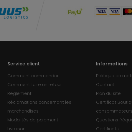
Service client
Informations
Comment commander
Politique en mat
Comment faire un retour
Contact
Règlement
Plan du site
Réclamations concernant les
Certificat Bouti
marchandises
consommateur
Modalités de paiement
Questions fréq
Livraison
Certificats