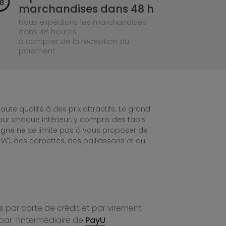
marchandises dans 48 h
Nous expédions les marchandises
dans 48 heures
à compter de la réception du
paiement
te qualité à des prix attractifs. Le grand
ur chaque intérieur, y compris des tapis
ligne ne se limite pas à vous proposer de
C, des carpettes, des paillassons et du
 par carte de crédit et par virement
par l’intermédiaire de
PayU