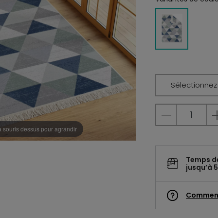
Sélectionnez l
a souris dessus pour agrandir
Temps d
jusqu’à 5
Commen