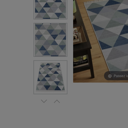
Passez l