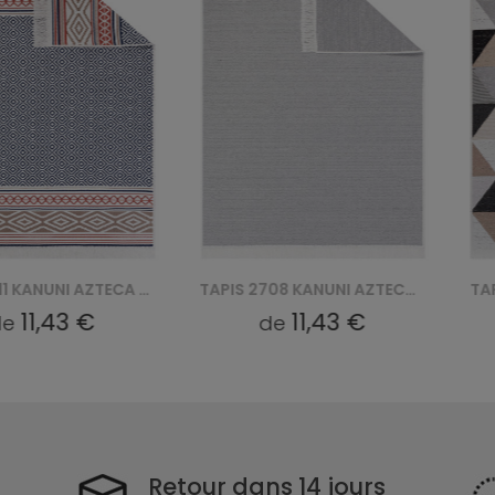
TAPIS 2711 KANUNI AZTECA BAWEŁNIANY
TAPIS 2708 KANUNI AZTECA BAWEŁNIANY
11,43 €
11,43 €
e
de
Retour dans 14 jours