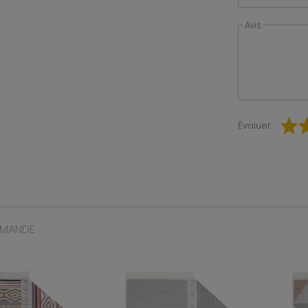
Avis
Évaluer:
MMANDE