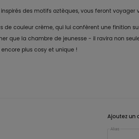
 inspirés des motifs aztèques, vous feront voyager 
 de couleur crème, qui lui confèrent une finition sub
cher que la chambre de jeunesse - il ravira non se
r encore plus cosy et unique !
Ajoutez un a
Alias