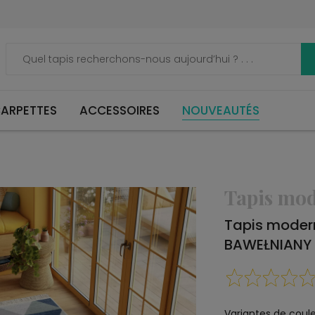
ARPETTES
ACCESSOIRES
NOUVEAUTÉS
Tapis mo
Tapis moder
BAWEŁNIANY
Variantes de coule