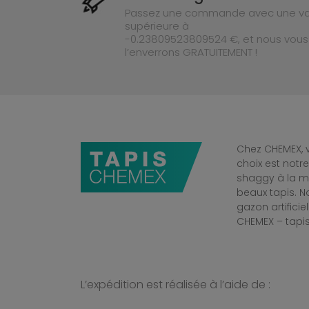
Passez une commande avec une va
supérieure à
-0.23809523809524 €, et nous vous
l’enverrons GRATUITEMENT !
Chez CHEMEX, v
choix est notr
shaggy à la mo
beaux tapis. 
gazon artificiel
CHEMEX – tapis
L’expédition est réalisée à l’aide de :