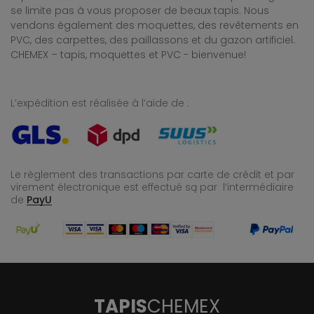
se limite pas à vous proposer de beaux tapis. Nous
vendons également des moquettes, des revêtements en
PVC, des carpettes, des paillassons et du gazon artificiel.
CHEMEX – tapis, moquettes et PVC - bienvenue!
L’expédition est réalisée à l’aide de :
Le règlement des transactions par carte de crédit et par
virement électronique est effectué
są par l’intermédiaire
de
PayU
TAPIS
CHEMEX