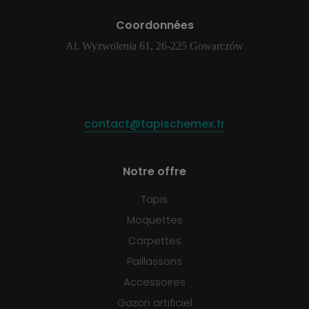
Coordonnées
Al. Wyzwolenia 61, 26-225 Gowarczów
contact@tapischemex.fr
Notre offre
Tapis
Moquettes
Carpettes
Paillassons
Accessoires
Gazon artificiel