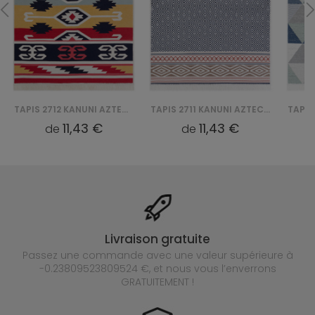
TAPIS 2712 KANUNI AZTECA BAWEŁNIANY
TAPIS 2711 KANUNI AZTECA BAWEŁNIANY
11,43 €
11,43 €
de
de
Livraison gratuite
Passez une commande avec une valeur supérieure à
-0.23809523809524 €, et nous vous l’enverrons
GRATUITEMENT !