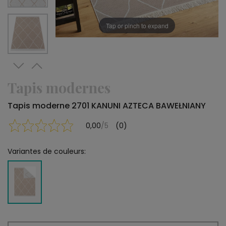
Tap or pinch to expand
Tapis modernes
Tapis moderne 2701 KANUNI AZTECA BAWEŁNIANY
0,00
/5
(0)
Variantes de couleurs: