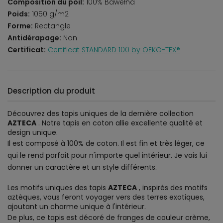
Composition du poil:
100% Bawełna
Poids:
1050 g/m2
Forme:
Rectangle
Antidérapage:
Non
Certificat:
Certificat STANDARD 100 by OEKO-TEX®
Description du produit
Découvrez des tapis uniques de la dernière collection
AZTECA
. Notre tapis en coton allie excellente qualité et
design unique.
Il est composé à 100% de coton. Il est fin et très léger, ce
qui le rend parfait pour n'importe quel intérieur. Je vais lui
donner un caractère et un style différents.
Les motifs uniques des tapis
AZTECA
, inspirés des motifs
aztèques, vous feront voyager vers des terres exotiques,
ajoutant un charme unique à l'intérieur.
De plus, ce tapis est décoré de franges de couleur crème,