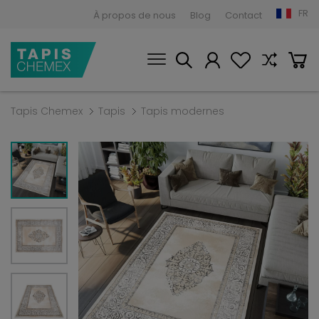
FR
À propos de nous
Blog
Contact
Tapis Chemex
Tapis
Tapis modernes