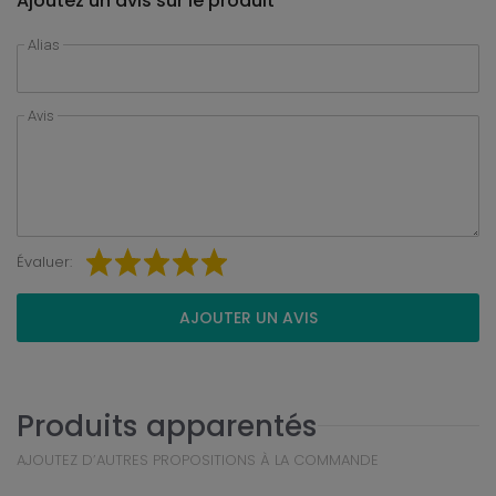
Ajoutez un avis sur le produit
Alias
Avis
Évaluer:
AJOUTER UN AVIS
Produits apparentés
AJOUTEZ D’AUTRES PROPOSITIONS À LA COMMANDE