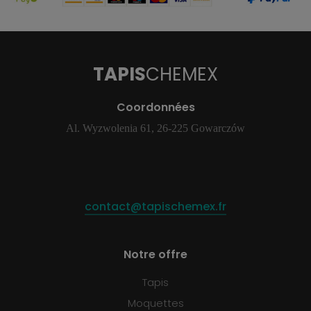
TAPIS
CHEMEX
Coordonnées
Al. Wyzwolenia 61, 26-225 Gowarczów
contact@tapischemex.fr
Notre offre
Tapis
Moquettes