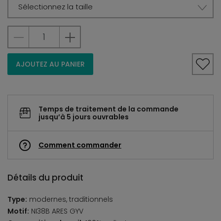
Sélectionnez la taille
AJOUTEZ AU PANIER
Temps de traitement de la commande
jusqu’à 5 jours ouvrables
Comment commander
Détails du produit
Type:
modernes, traditionnels
Motif:
NI38B ARES GYV