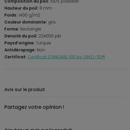
Composition du poil:
100% poliester
Hauteur du poil:
8 mm
Poids:
1400 g/m2
Couleur dominante:
gris
Forme:
Rectangle
Densité du poil:
224000 pkt
Paysd’origine:
Turquie
Antidérapage:
Non
Certificat:
Certificat STANDARD 100 by OEKO-TEX®
Avis sur le produit
Partagez votre opinion !