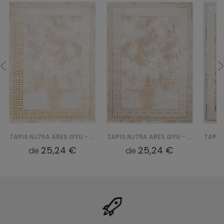
TAPIS NJ75A ARES GYU - ZŁOTY
TAPIS NJ75A ARES GYU - BEŻOWY
25,24 €
25,24 €
de
de