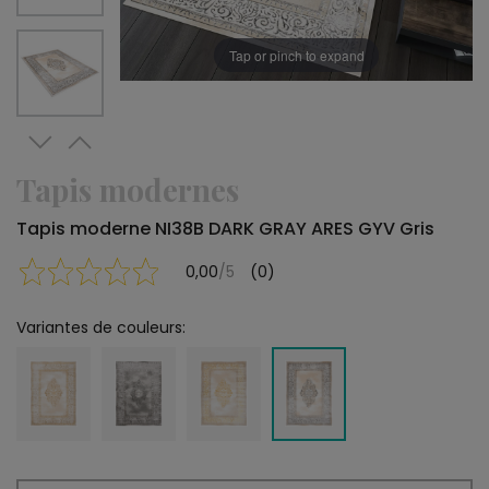
Tap or pinch to expand
Tapis modernes
Tapis moderne NI38B DARK GRAY ARES GYV Gris
0,00
/5
(0)
Variantes de couleurs: