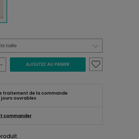
a taille
AJOUTEZ AU PANIER
e traitement de la commande
 jours ouvrables
t commander
produit