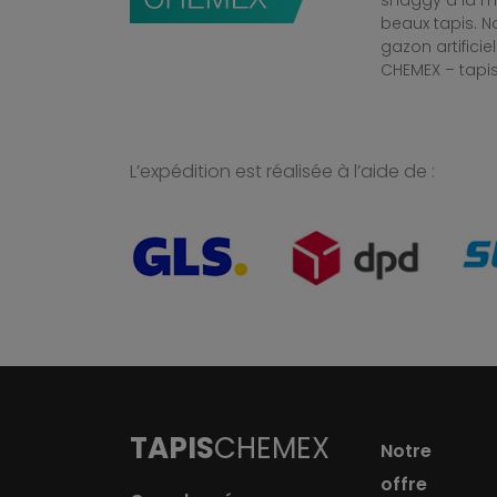
shaggy à la mo
beaux tapis. 
gazon artificiel
CHEMEX – tapis
L’expédition est réalisée à l’aide de :
TAPIS
CHEMEX
Notre
offre