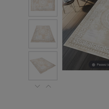
Passez l