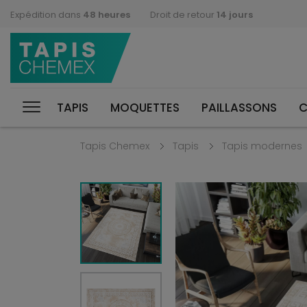
Expédition dans
48 heures
Droit de retour
14 jours
TAPIS
MOQUETTES
PAILLASSONS
C
Tapis Chemex
Tapis
Tapis modernes