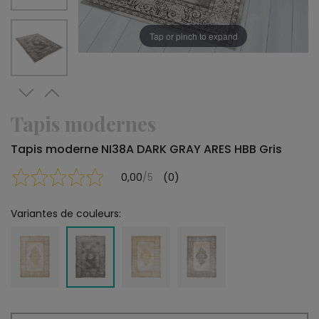
Tap or pinch to expand
Tapis modernes
Tapis moderne NI38A DARK GRAY ARES HBB Gris
0,00
/5
(0)
Variantes de couleurs: