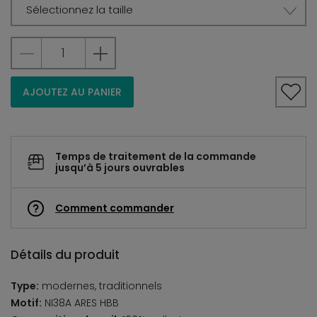
Sélectionnez la taille
AJOUTEZ AU PANIER
Temps de traitement de la commande
jusqu’à 5 jours ouvrables
Comment commander
Détails du produit
Type:
modernes, traditionnels
Motif:
NI38A ARES HBB