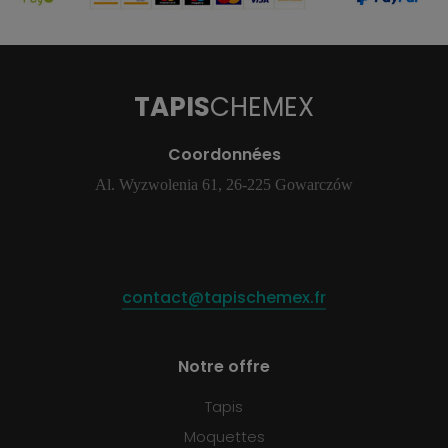
TAPIS
CHEMEX
Coordonnées
Al. Wyzwolenia 61, 26-225 Gowarczów
contact@tapischemex.fr
Notre offre
Tapis
Moquettes