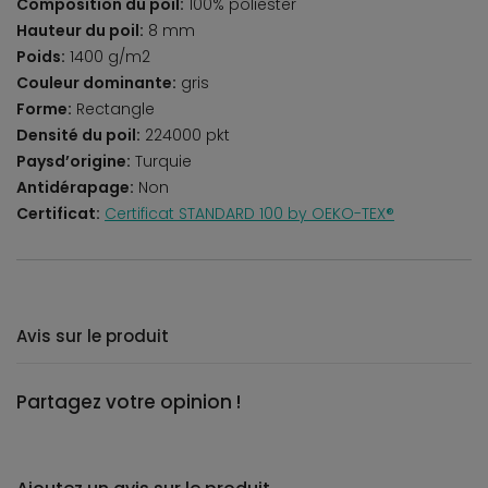
Composition du poil:
100% poliester
Hauteur du poil:
8 mm
Poids:
1400 g/m2
Couleur dominante:
gris
Forme:
Rectangle
Densité du poil:
224000 pkt
Paysd’origine:
Turquie
Antidérapage:
Non
Certificat:
Certificat STANDARD 100 by OEKO-TEX®
Avis sur le produit
Partagez votre opinion !