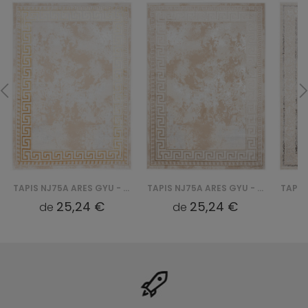
TAPIS NJ75A ARES GYU - ZŁOTY
TAPIS NJ75A ARES GYU - BEŻOWY
25,24 €
25,24 €
de
de