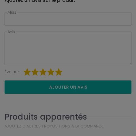
Ajoutez un avis sur le produit
Alias
Avis
Évaluer:
AJOUTER UN AVIS
Produits apparentés
AJOUTEZ D’AUTRES PROPOSITIONS À LA COMMANDE