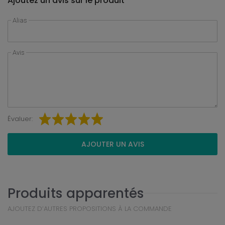
Ajoutez un avis sur le produit
Alias
Avis
Évaluer:
AJOUTER UN AVIS
Produits apparentés
AJOUTEZ D’AUTRES PROPOSITIONS À LA COMMANDE