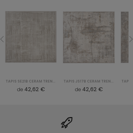
TAPIS SE21B CERAM TREND SQUARE QBS
TAPIS JS17B CERAM TREND SQUARE QBS
42,62 €
42,62 €
de
de