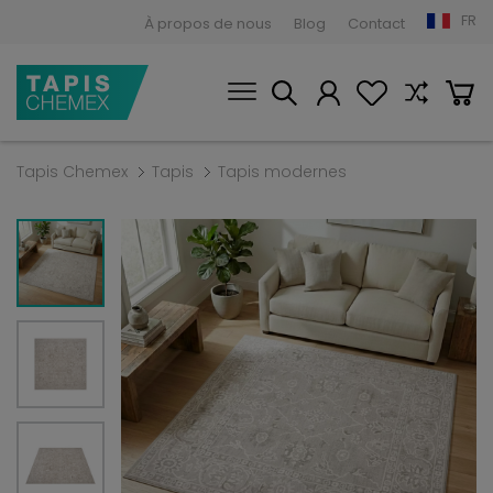
FR
À propos de nous
Blog
Contact
Tapis Chemex
Tapis
Tapis modernes