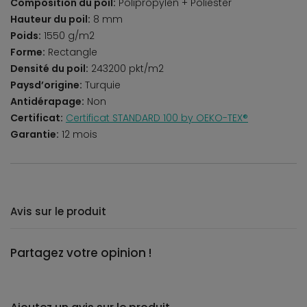
Composition du poil:
Polipropylen + Poliester
Hauteur du poil:
8 mm
Poids:
1550 g/m2
Forme:
Rectangle
Densité du poil:
243200 pkt/m2
Paysd’origine:
Turquie
Antidérapage:
Non
Certificat:
Certificat STANDARD 100 by OEKO-TEX®
Garantie:
12 mois
Avis sur le produit
Partagez votre opinion !