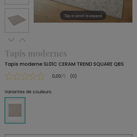
Tap or pinch to expand
Tapis modernes
Tapis moderne SL01C CERAM TREND SQUARE QBS
0,00
/5
(0)
Variantes de couleurs: