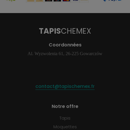
TAPIS
CHEMEX
Coordonnées
Al. Wyzwolenia 61, 26-225 Gowarczów
contact@tapischemex.fr
Notre offre
Tapis
Moquettes