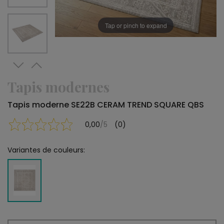
Tap or pinch to expand
Tapis modernes
Tapis moderne SE22B CERAM TREND SQUARE QBS
0,00
/5
(0)
Variantes de couleurs: