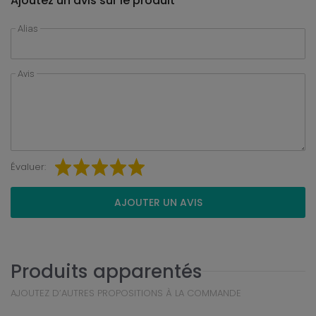
Ajoutez un avis sur le produit
Alias
Avis
Évaluer:
AJOUTER UN AVIS
Produits apparentés
AJOUTEZ D’AUTRES PROPOSITIONS À LA COMMANDE