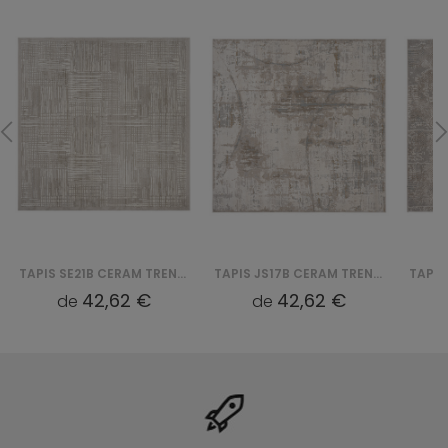
TAPIS SE21B CERAM TREND SQUARE QBS
TAPIS JS17B CERAM TREND SQUARE QBS
42,62 €
42,62 €
de
de