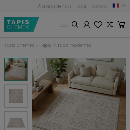
FR
À propos de nous
Blog
Contact
Tapis Chemex
Tapis
Tapis modernes