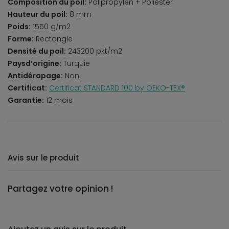
Composition du poil:
Polipropylen + Poliester
Hauteur du poil:
8 mm
Poids:
1550 g/m2
Forme:
Rectangle
Densité du poil:
243200 pkt/m2
Paysd’origine:
Turquie
Antidérapage:
Non
Certificat:
Certificat STANDARD 100 by OEKO-TEX®
Garantie:
12 mois
Avis sur le produit
Partagez votre opinion !