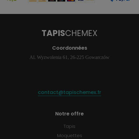
TAPIS
CHEMEX
Coordonnées
Al. Wyzwolenia 61, 26-225 Gowarczów
contact@tapischemex.fr
Notre offre
Tapis
Moquettes