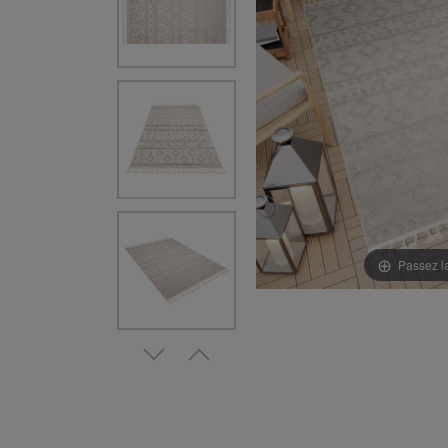
Passez l