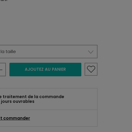
a taille
AJOUTEZ AU PANIER
e traitement de la commande
 jours ouvrables
t commander