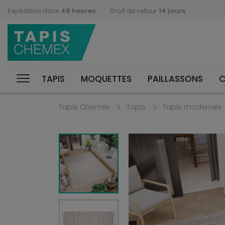
Expédition dans
48 heures
Droit de retour
14 jours
TAPIS
MOQUETTES
PAILLASSONS
C
Tapis Chemex
Tapis
Tapis modernes