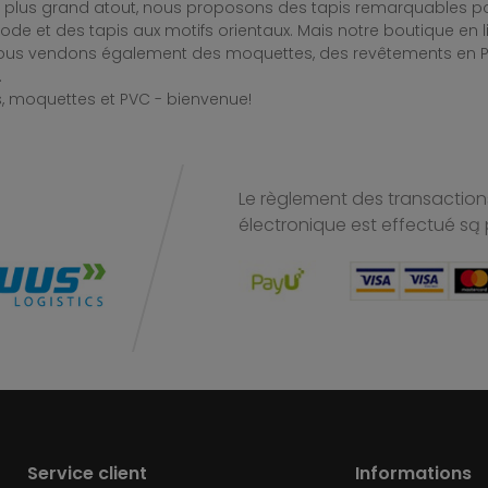
e plus grand atout, nous proposons des tapis remarquables po
de et des tapis aux motifs orientaux. Mais notre boutique en 
Nous vendons également des moquettes, des revêtements en PV
.
, moquettes et PVC - bienvenue!
Le règlement des transactions
électronique est effectué
są 
Service client
Informations