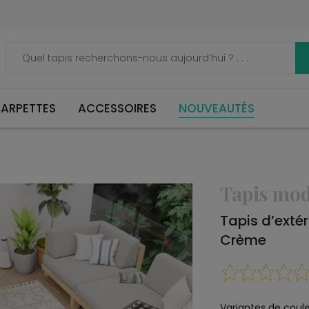
ARPETTES
ACCESSOIRES
NOUVEAUTÉS
Tapis mo
Tapis d’ext
Crème
Variantes de coule