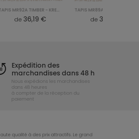
TAPIS MR92A TIMBER - KREMOWY
TAPIS MR89A TIMBER - KREMOWY
36,19 €
36,19 €
de
de
Expédition des
marchandises dans 48 h
Nous expédions les marchandises
dans 48 heures
à compter de la réception du
paiement
te qualité à des prix attractifs. Le grand