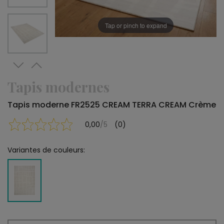
Tap or pinch to expand
Tapis modernes
Tapis moderne FR2525 CREAM TERRA CREAM Crème
0,00
/5
(0)
Variantes de couleurs: