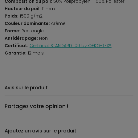
Composition du poil:
50% Polipropylen + 50% Poliester
Hauteur du poil:
11 mm
Poids:
1500 g/m2
Couleur dominante:
crème
Forme:
Rectangle
Antidérapage:
Non
Certificat:
Certificat STANDARD 100 by OEKO-TEX®
Garantie:
12 mois
Avis sur le produit
Partagez votre opinion !
Ajoutez un avis sur le produit