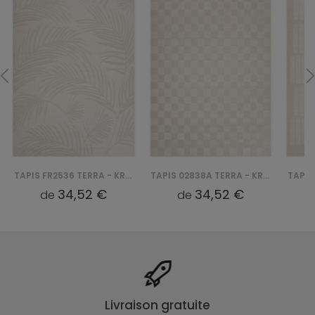
TAPIS FR2536 TERRA - KREMOWY
TAPIS 02838A TERRA - KREMOWY
34,52 €
34,52 €
de
de
Livraison gratuite