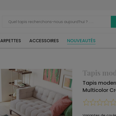
ARPETTES
ACCESSOIRES
NOUVEAUTÉS
Tapis mo
Tapis moder
Multicolor C
Variantes de coule