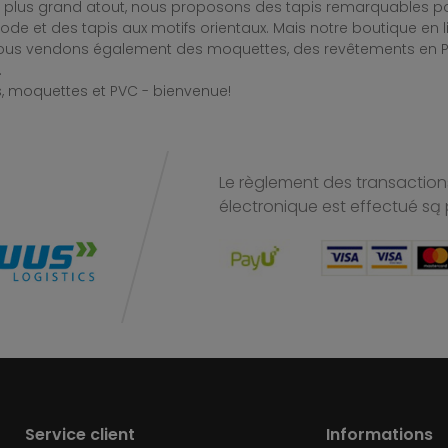
e plus grand atout, nous proposons des tapis remarquables po
de et des tapis aux motifs orientaux. Mais notre boutique en 
Nous vendons également des moquettes, des revêtements en PV
.
, moquettes et PVC - bienvenue!
Le règlement des transactions
électronique est effectué
są 
Service client
Informations