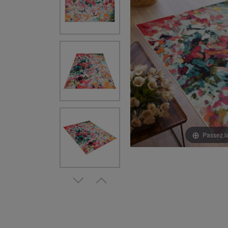
Passez l