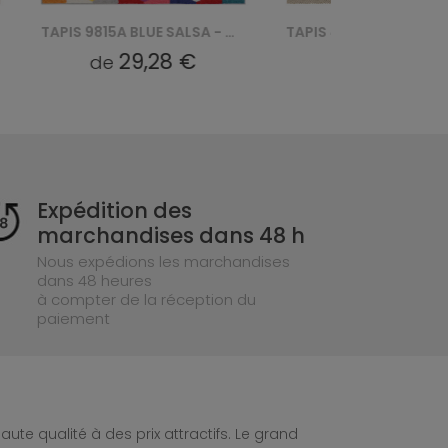
TAPIS 9815A BLUE SALSA - WIELOKOLOROWY, KREMOWY
TAPIS 4300 CALMA - KREMOWY
29,28 €
40,71 €
de
de
Expédition des
marchandises dans 48 h
Nous expédions les marchandises
dans 48 heures
à compter de la réception du
paiement
te qualité à des prix attractifs. Le grand