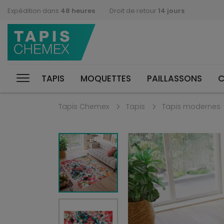
Expédition dans
48 heures
Droit de retour
14 jours
TAPIS
MOQUETTES
PAILLASSONS
C
Tapis Chemex
Tapis
Tapis modernes