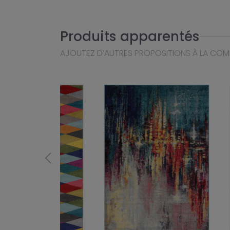
Produits apparentés
AJOUTEZ D’AUTRES PROPOSITIONS À LA CO