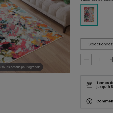
Sélectionnez l
a souris dessus pour agrandir
Temps d
jusqu’à 5
Commen