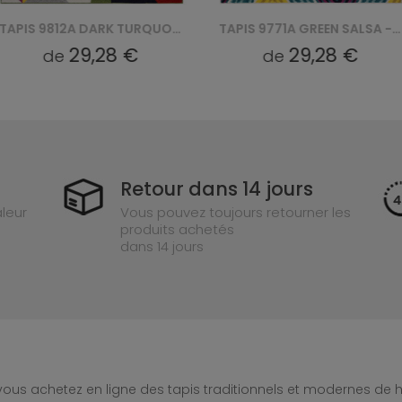
TAPIS 9812A DARK TURQUOISE SALSA - WIELOKOLOROWY, ZIELONY
TAPIS 9771A GREEN SALSA - WIELOKOLOROWY, KREMOWY
29,28 €
29,28 €
de
Retour dans 14 jours
leur
Vous pouvez toujours retourner les
produits achetés
dans 14 jours
ous achetez en ligne des tapis traditionnels et modernes de hau