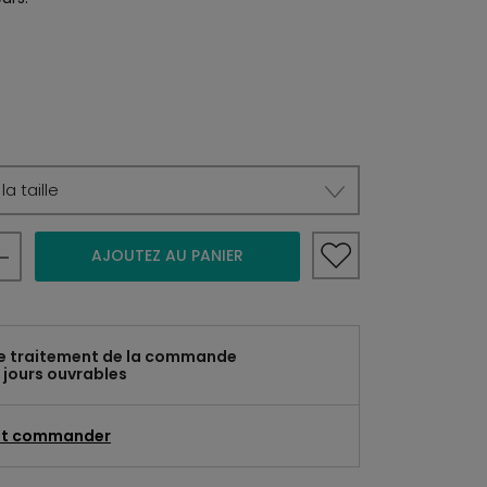
a taille
AJOUTEZ AU PANIER
e traitement de la commande
 jours ouvrables
t commander