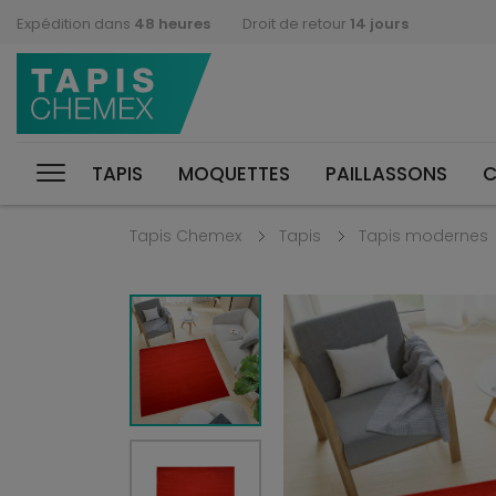
Expédition dans
48 heures
Droit de retour
14 jours
TAPIS
MOQUETTES
PAILLASSONS
C
Tapis Chemex
Tapis
Tapis modernes