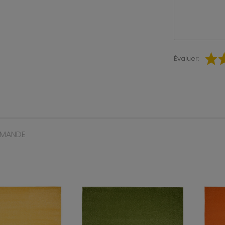
Évaluer:
MMANDE