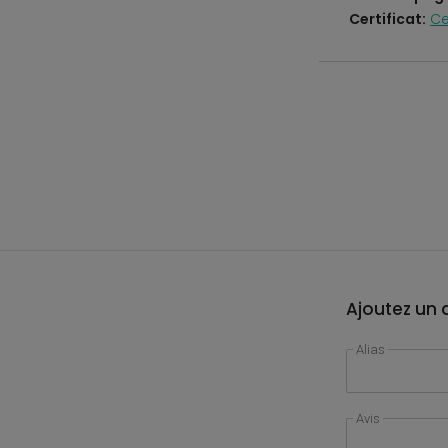
Certificat:
Ce
Ajoutez un a
Alias
Avis