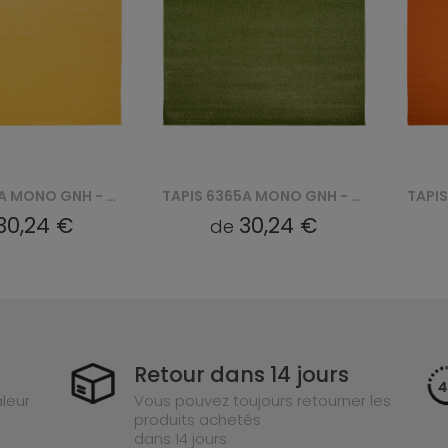
TAPIS 6365A MONO GNH - ZIELONY
TAPIS 6365A MONO GNH - POMARAŃCZOWY
30,24 €
30,24 €
de
Retour dans 14 jours
leur
Vous pouvez toujours retourner les
produits achetés
dans 14 jours