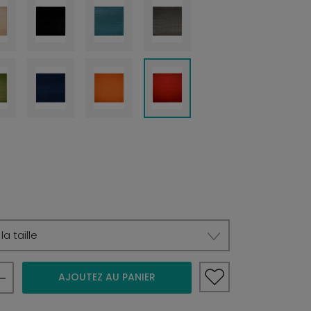
a taille
AJOUTEZ AU PANIER