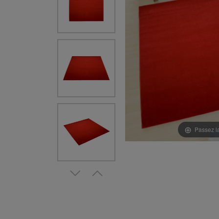
Passez l