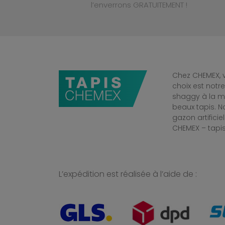
l’enverrons GRATUITEMENT !
Chez CHEMEX, v
choix est notr
shaggy à la mo
beaux tapis. 
gazon artificiel
CHEMEX – tapis
L’expédition est réalisée à l’aide de :