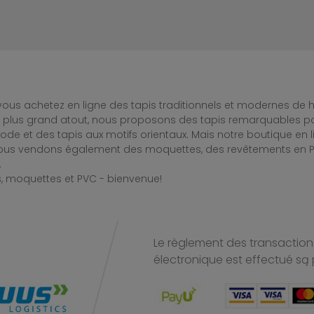
ous achetez en ligne des tapis traditionnels et modernes de hau
e plus grand atout, nous proposons des tapis remarquables po
de et des tapis aux motifs orientaux. Mais notre boutique en 
Nous vendons également des moquettes, des revêtements en PV
.
, moquettes et PVC - bienvenue!
Le règlement des transactions
électronique est effectué
są 