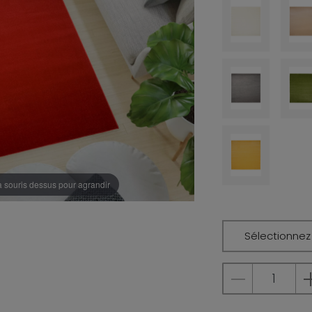
a souris dessus pour agrandir
Sélectionnez l