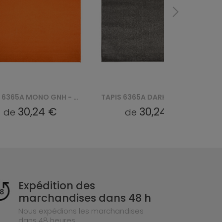
TAPIS 6365A DARK MONO GNJ - SZARY
TAPIS 6365A MONO GNJ - BEŻOWY
30,24 €
30,24 €
de
de
Expédition des
marchandises dans 48 h
Nous expédions les marchandises
dans 48 heures