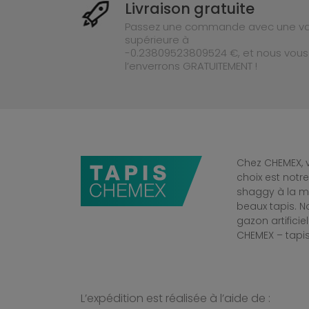
Livraison gratuite
Passez une commande avec une va
supérieure à
-0.23809523809524 €, et nous vous
l’enverrons GRATUITEMENT !
Chez CHEMEX, v
choix est notr
shaggy à la mo
beaux tapis. 
gazon artificiel
CHEMEX – tapis
L’expédition est réalisée à l’aide de :