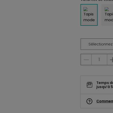
Sélectionnez l
Temps d
jusqu’à 5
Commen