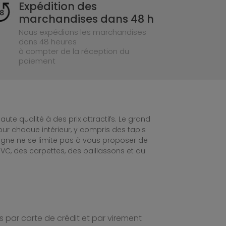
Expédition des
marchandises dans 48 h
Nous expédions les marchandises
dans 48 heures
à compter de la réception du
paiement
te qualité à des prix attractifs. Le grand
ur chaque intérieur, y compris des tapis
ligne ne se limite pas à vous proposer de
C, des carpettes, des paillassons et du
 par carte de crédit et par virement