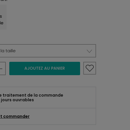
a taille
AJOUTEZ AU PANIER
e traitement de la commande
 jours ouvrables
t commander