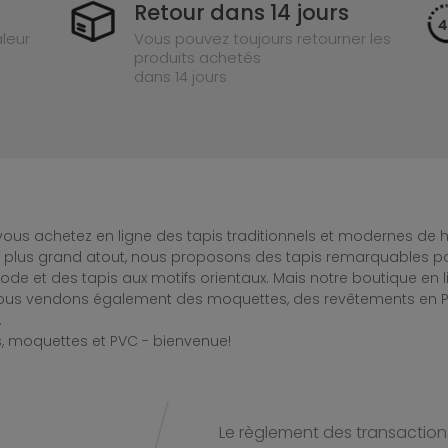
Retour dans 14 jours
leur
Vous pouvez toujours retourner les
produits achetés
dans 14 jours
ous achetez en ligne des tapis traditionnels et modernes de hau
e plus grand atout, nous proposons des tapis remarquables po
de et des tapis aux motifs orientaux. Mais notre boutique en 
Nous vendons également des moquettes, des revêtements en PV
.
, moquettes et PVC - bienvenue!
Le règlement des transactions