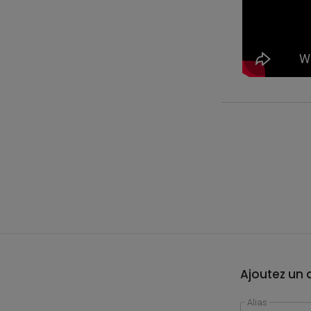
Ajoutez un a
Alias