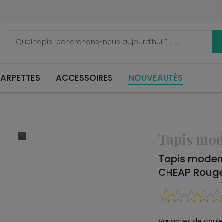
ARPETTES
ACCESSOIRES
NOUVEAUTÉS
Tapis mo
Tapis moder
CHEAP Roug
Variantes de coule