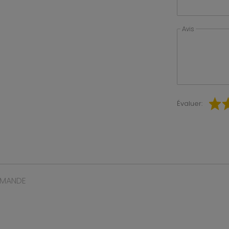
Avis
Évaluer:
MMANDE