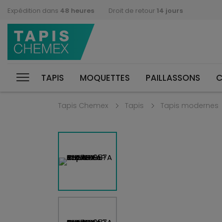
Expédition dans
48 heures
Droit de retour
14 jours
TAPIS
MOQUETTES
PAILLASSONS
C
Tapis Chemex
Tapis
Tapis modernes