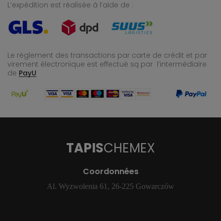
L’expédition est réalisée à l’aide de :
Le règlement des transactions par carte de crédit et par
virement électronique est effectué
są par l’intermédiaire
de
PayU
TAPIS
CHEMEX
Coordonnées
Al. Wyzwolenia 61, 26-225 Gowarczów