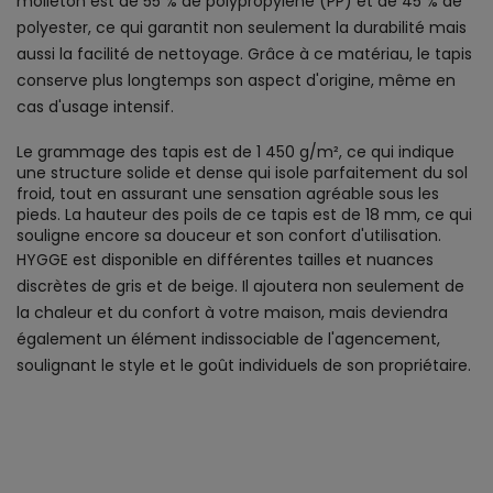
molleton est de 55 % de polypropylène (PP) et de 45 % de
polyester, ce qui garantit non seulement la durabilité mais
aussi la facilité de nettoyage. Grâce à ce matériau, le tapis
conserve plus longtemps son aspect d'origine, même en
cas d'usage intensif.
Le grammage des tapis est de 1 450 g/m², ce qui indique
une structure solide et dense qui isole parfaitement du sol
froid, tout en assurant une sensation agréable sous les
pieds. La hauteur des poils de ce tapis est de 18 mm, ce qui
souligne encore sa douceur et son confort d'utilisation.
HYGGE est disponible en différentes tailles et nuances
discrètes de gris et de beige. Il ajoutera non seulement de
la chaleur et du confort à votre maison, mais deviendra
également un élément indissociable de l'agencement,
soulignant le style et le goût individuels de son propriétaire.