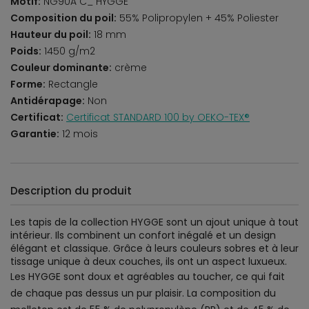
Motif:
NG90A C_ HYGGE
Composition du poil:
55% Polipropylen + 45% Poliester
Hauteur du poil:
18 mm
Poids:
1450 g/m2
Couleur dominante:
crème
Forme:
Rectangle
Antidérapage:
Non
Certificat:
Certificat STANDARD 100 by OEKO-TEX®
Garantie:
12 mois
Description du produit
Les tapis de la collection HYGGE sont un ajout unique à tout
intérieur. Ils combinent un confort inégalé et un design
élégant et classique. Grâce à leurs couleurs sobres et à leur
tissage unique à deux couches, ils ont un aspect luxueux.
Les HYGGE sont doux et agréables au toucher, ce qui fait
de chaque pas dessus un pur plaisir. La composition du