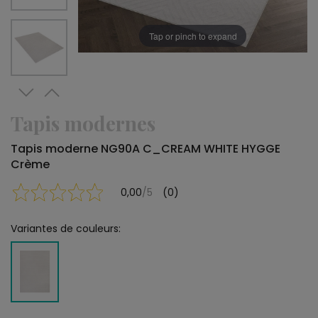
Tap or pinch to expand
Tapis modernes
Tapis moderne NG90A C_CREAM WHITE HYGGE
Crème
0,00
/5
(0)
Variantes de couleurs: