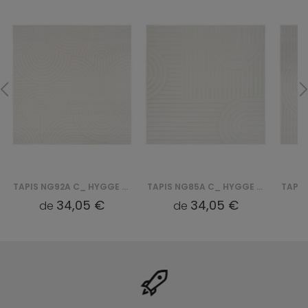
TAPIS NG92A C_ HYGGE - KREMOWY, BIAŁY
TAPIS NG85A C_ HYGGE - KREMOWY, BIAŁY
34,05 €
34,05 €
de
de