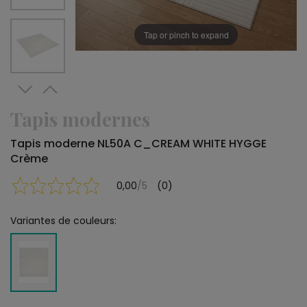
Tap or pinch to expand
Tapis modernes
Tapis moderne NL50A C_CREAM WHITE HYGGE
Crème
0,00
/5
(0)
Variantes de couleurs: