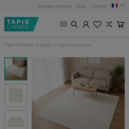
FR
À propos de nous
Blog
Contact
Tapis Chemex
Tapis
Tapis modernes