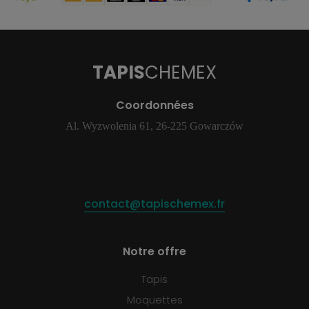
TAPIS
CHEMEX
Coordonnées
Al. Wyzwolenia 61, 26-225 Gowarczów
contact@tapischemex.fr
Notre offre
Tapis
Moquettes