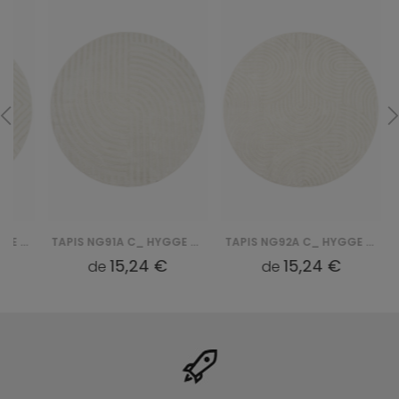
TAPIS NG91A C_ HYGGE - KREMOWY, BIAŁY
TAPIS NG92A C_ HYGGE - KREMOWY, BIAŁY
15,24 €
15,24 €
de
de