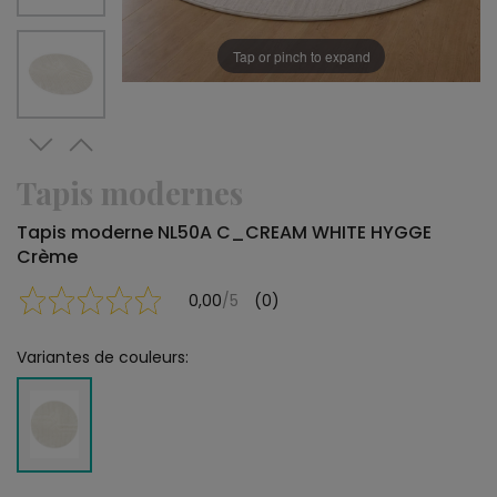
Tap or pinch to expand
Tapis modernes
Tapis moderne NL50A C_CREAM WHITE HYGGE
Crème
0,00
/5
(0)
Variantes de couleurs: