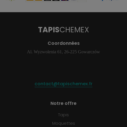
TAPIS
CHEMEX
Coordonnées
Al. Wyzwolenia 61, 26-225 Gowarczów
contact@tapischemex.fr
Notre offre
Tapis
Moquettes