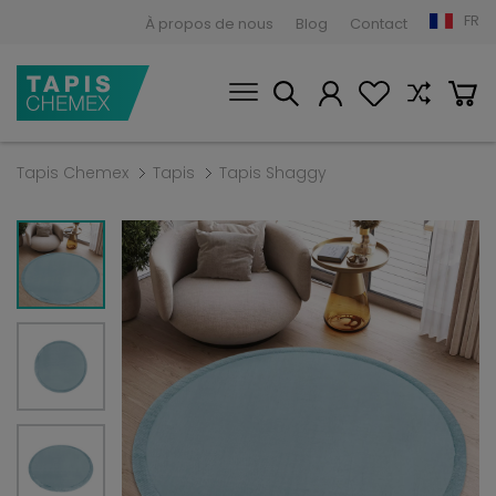
FR
À propos de nous
Blog
Contact
Tapis Chemex
Tapis
Tapis Shaggy