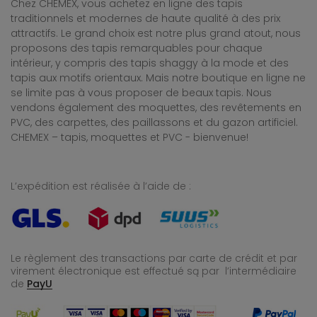
Chez CHEMEX, vous achetez en ligne des tapis
traditionnels et modernes de haute qualité à des prix
attractifs. Le grand choix est notre plus grand atout, nous
proposons des tapis remarquables pour chaque
intérieur, y compris des tapis shaggy à la mode et des
tapis aux motifs orientaux. Mais notre boutique en ligne ne
se limite pas à vous proposer de beaux tapis. Nous
vendons également des moquettes, des revêtements en
PVC, des carpettes, des paillassons et du gazon artificiel.
CHEMEX – tapis, moquettes et PVC - bienvenue!
L’expédition est réalisée à l’aide de :
Le règlement des transactions par carte de crédit et par
virement électronique est effectué
są par l’intermédiaire
de
PayU