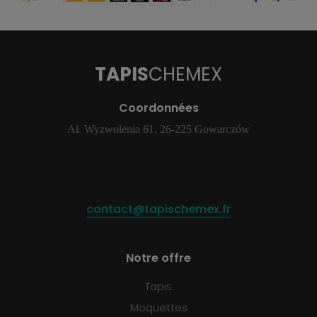
TAPIS
CHEMEX
Coordonnées
Al. Wyzwolenia 61, 26-225 Gowarczów
contact@tapischemex.fr
Notre offre
Tapis
Moquettes