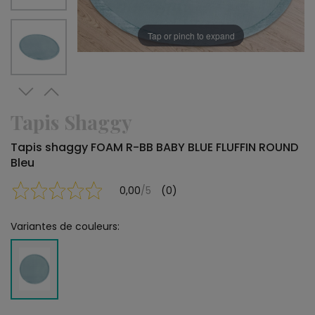
Tap or pinch to expand
Tapis Shaggy
Tapis shaggy FOAM R-BB BABY BLUE FLUFFIN ROUND
Bleu
0,00
/5
(0)
Variantes de couleurs: