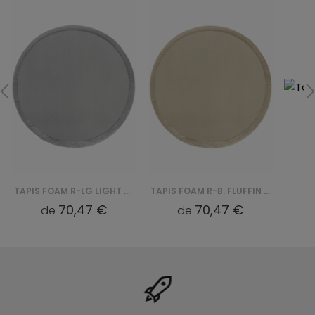
TAPIS FOAM R-LG LIGHT FLUFFIN ROUND - SZARY
TAPIS FOAM R-B. FLUFFIN ROUND - BEŻOWY
70,47 €
70,47 €
de
de