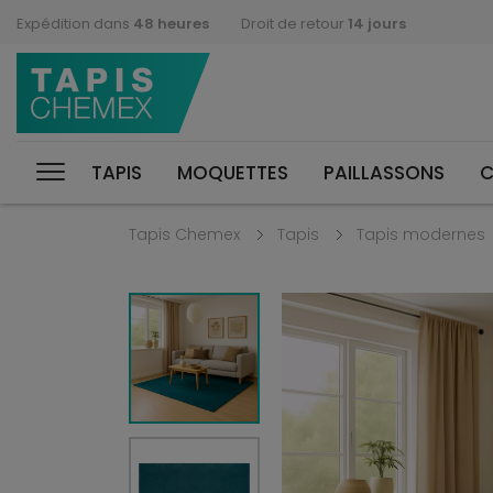
Expédition dans
48 heures
Droit de retour
14 jours
TAPIS
MOQUETTES
PAILLASSONS
C
Tapis Chemex
Tapis
Tapis modernes