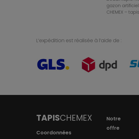
gazon artificiel
CHEMEX – tapis
L’expédition est réalisée à l’aide de :
TAPIS
CHEMEX
Notre
offre
Coordonnées