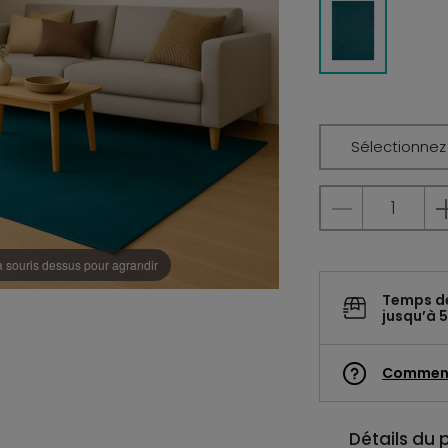
Sélectionnez l
a souris dessus pour agrandir
Temps d
jusqu’à 5
Commen
Détails du 