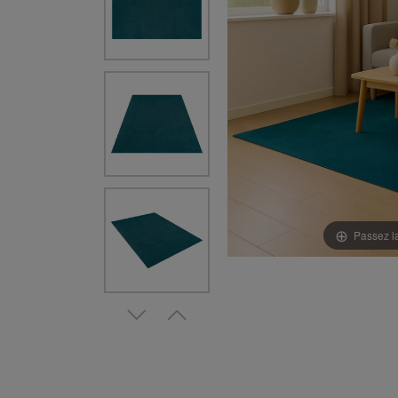
Passez l