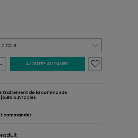
a taille
AJOUTEZ AU PANIER
e traitement de la commande
 jours ouvrables
t commander
produit