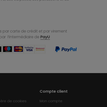
 par carte de crédit et par virement
par l’intermédiaire de
PayU
Compte client
ière de cookies
Mon compte