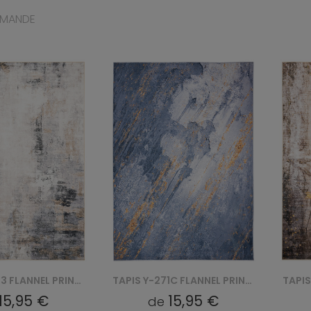
MMANDE
TAPIS JZ-1113 FLANNEL PRINTED
TAPIS Y-271C FLANNEL PRINTED
15,95 €
15,95 €
de