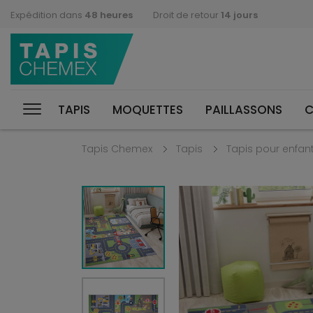
Expédition dans
48 heures
Droit de retour
14 jours
TAPIS
MOQUETTES
PAILLASSONS
C
Tapis Chemex
Tapis
Tapis pour enfan