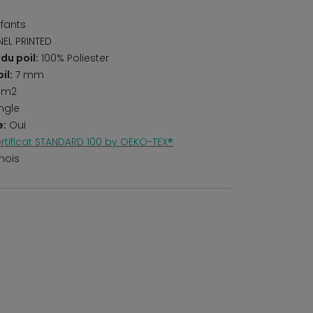
fants
NEL PRINTED
du poil:
100% Poliester
il:
7 mm
/m2
ngle
e:
Oui
rtificat STANDARD 100 by OEKO-TEX®
mois