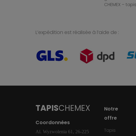
CHEMEX – tapis
L’expédition est réalisée à l’aide de :
TAPIS
CHEMEX
Notre
offre
Coordonnées
Tapis
Al. Wyzwolenia 61, 26-225