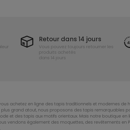
Retour dans 14 jours
leur
Vous pouvez toujours retourner les
produits achetés
dans 14 jours
ous achetez en ligne des tapis traditionnels et modernes de hau
e plus grand atout, nous proposons des tapis remarquables po
de et des tapis aux motifs orientaux. Mais notre boutique en 
Nous vendons également des moquettes, des revêtements en PV
.