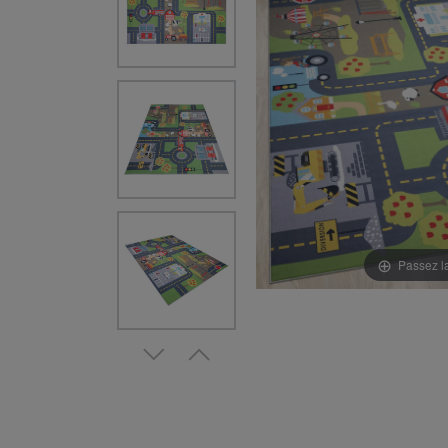
Passez l