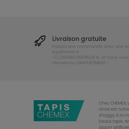
Livraison gratuite
Passez une commande avec une va
supérieure à
-0.23809523809524 €, et nous vous
l’enverrons GRATUITEMENT !
Chez CHEMEX, v
choix est notr
shaggy à la mo
beaux tapis. 
gazon artificiel