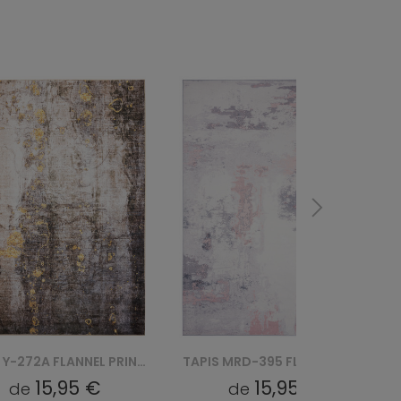
TAPIS Y-272A FLANNEL PRINTED
TAPIS MRD-395 FLANNEL PRINTED
15,95 €
15,95 €
de
de