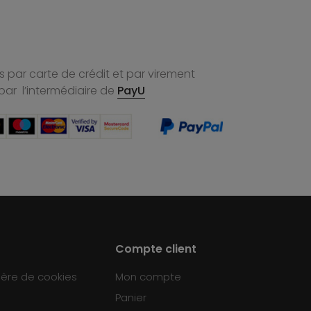
 par carte de crédit et par virement
par l’intermédiaire de
PayU
Compte client
ière de cookies
Mon compte
Panier