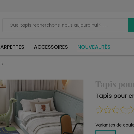
ARPETTES
ACCESSOIRES
NOUVEAUTÉS
ts
Tapis pou
Tapis pour e
Variantes de coule