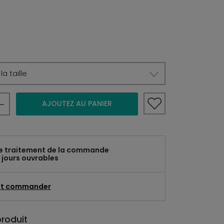
a taille
AJOUTEZ AU PANIER
e traitement de la commande
 jours ouvrables
t commander
produit