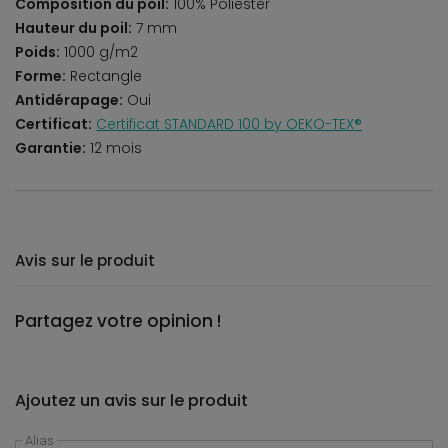
Composition du poil:
100% Poliester
Hauteur du poil:
7 mm
Poids:
1000 g/m2
Forme:
Rectangle
Antidérapage:
Oui
Certificat:
Certificat STANDARD 100 by OEKO-TEX®
Garantie:
12 mois
Avis sur le produit
Partagez votre opinion !
Ajoutez un avis sur le produit
Alias