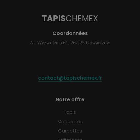
TAPIS
CHEMEX
Coordonnées
Al. Wyzwolenia 61, 26-225 Gowarczów
contact@tapischemex.fr
Notre offre
Tapis
Moquettes
Carpettes