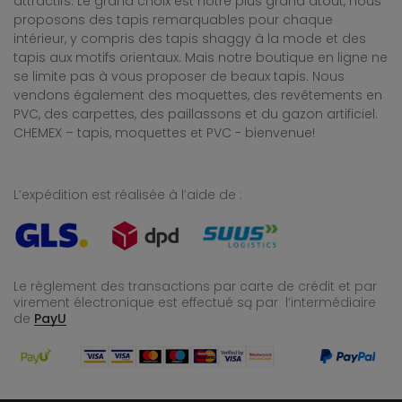
attractifs. Le grand choix est notre plus grand atout, nous
proposons des tapis remarquables pour chaque
intérieur, y compris des tapis shaggy à la mode et des
tapis aux motifs orientaux. Mais notre boutique en ligne ne
se limite pas à vous proposer de beaux tapis. Nous
vendons également des moquettes, des revêtements en
PVC, des carpettes, des paillassons et du gazon artificiel.
CHEMEX – tapis, moquettes et PVC - bienvenue!
L’expédition est réalisée à l’aide de :
Le règlement des transactions par carte de crédit et par
virement électronique est effectué
są par l’intermédiaire
de
PayU