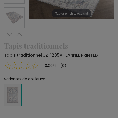
Tap or pinch to expand
Tapis traditionnels
Tapis traditionnel JZ-1205A FLANNEL PRINTED
0,00
/5
(0)
Variantes de couleurs: