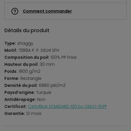
Comment commander
Détails du produit
Type:
shaggy
Motif:
7388A P. P. DELHI SFH
Composition du poil:
100% PP Frise
Hauteur du poil:
30 mm
Poids:
1800 g/m2
Forme:
Rectangle
Densité du poil:
6880 pkt/m2
Paysd’origine:
Turquie
Antidérapage:
Non
Certificat:
Certyfikat STANDARD 100 by OEKO-TEX®
Garantie:
12 mois