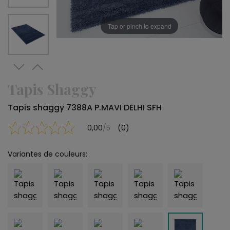
Tap or pinch to expand
Tapis Shaggy
Tapis shaggy 7388A P.MAVI DELHI SFH
0,00
/5
(0)
Variantes de couleurs: