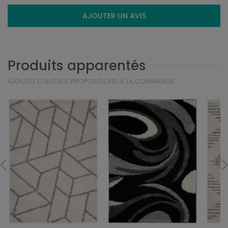
AJOUTER UN AVIS
Produits apparentés
AJOUTEZ D’AUTRES PROPOSITIONS À LA COMMANDE