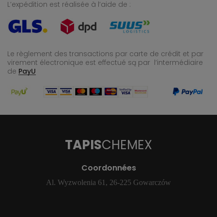
L’expédition est réalisée à l’aide de :
Le règlement des transactions par carte de crédit et par
virement électronique est effectué
są par l’intermédiaire
de
PayU
TAPIS
CHEMEX
Coordonnées
Al. Wyzwolenia 61, 26-225 Gowarczów