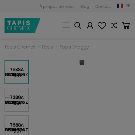
FR
À propos de nous
Blog
Contact
Tapis Chemex
Tapis
Tapis Shaggy