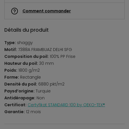
Comment commander
Détails du produit
Type:
shaggy
Motif:
7388A FRAMBUAZ DELHI SFG
Composition du poil:
100% PP Frise
Hauteur du poil:
30 mm
Poids:
1800 g/m2
Forme:
Rectangle
Densité du poil:
6880 pkt/m2
Paysd’origine:
Turquie
Antidérapage:
Non
Certificat:
Certyfikat STANDARD 100 by OEKO-TEX®
Garantie:
12 mois