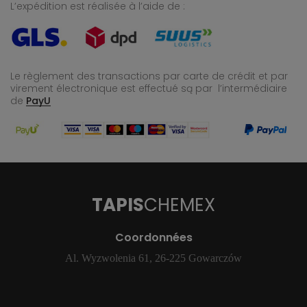
L’expédition est réalisée à l’aide de :
Le règlement des transactions par carte de crédit et par
virement électronique est effectué
są par l’intermédiaire
de
PayU
TAPIS
CHEMEX
Coordonnées
Al. Wyzwolenia 61, 26-225 Gowarczów