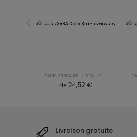
TAPIS 7388A DELHI SFA - BRĄZOWY
TAPIS 7388A DELHI SFA - CZERWONY
24,52 €
de
Livraison gratuite