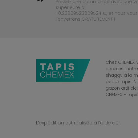
Passez une commande avec une va
supérieure à
-0.23809523809524 €, et nous vous
l’enverrons GRATUITEMENT !
Chez CHEMEX, v
choix est notr
shaggy à la mo
beaux tapis. 
gazon artificiel
CHEMEX – tapis
L’expédition est réalisée à l’aide de :