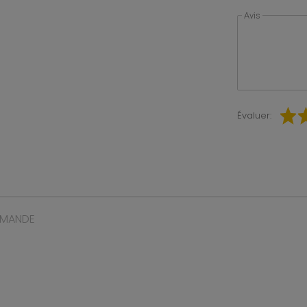
Avis
Évaluer:
MMANDE