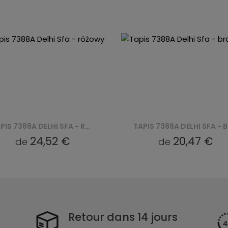
TAPIS 7388A DELHI SFA - RÓŻOWY
TAPIS 7388A DELHI SFA - BRĄZOWY
24,52 €
20,47 €
de
de
Retour dans 14 jours