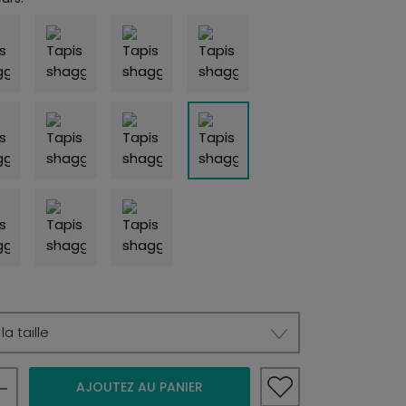
a taille
AJOUTEZ AU PANIER