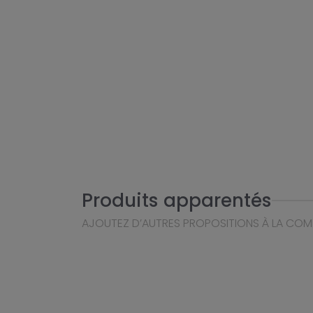
Produits apparentés
AJOUTEZ D’AUTRES PROPOSITIONS À LA CO