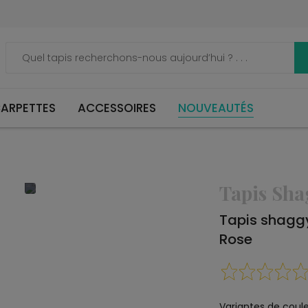
ARPETTES
ACCESSOIRES
NOUVEAUTÉS
Tapis Sh
Tapis shagg
Rose
Variantes de coule