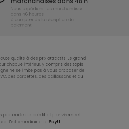
marchandises dans 48 h
Nous expédions les marchandises
dans 48 heures
à compter de la réception du
paiement
te qualité à des prix attractifs. Le grand
ur chaque intérieur, y compris des tapis
ligne ne se limite pas à vous proposer de
C, des carpettes, des paillassons et du
 par carte de crédit et par virement
par l’intermédiaire de
PayU