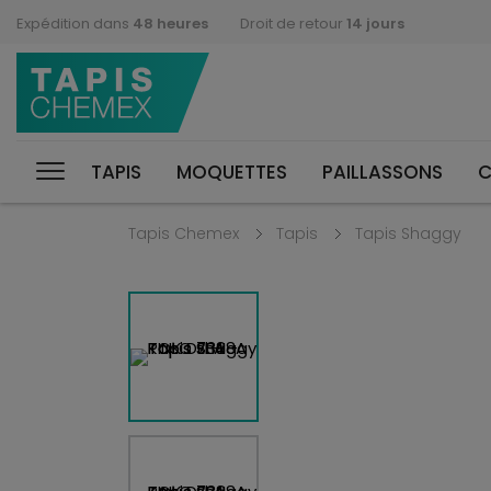
Expédition dans
48 heures
Droit de retour
14 jours
TAPIS
MOQUETTES
PAILLASSONS
C
Tapis Chemex
Tapis
Tapis Shaggy