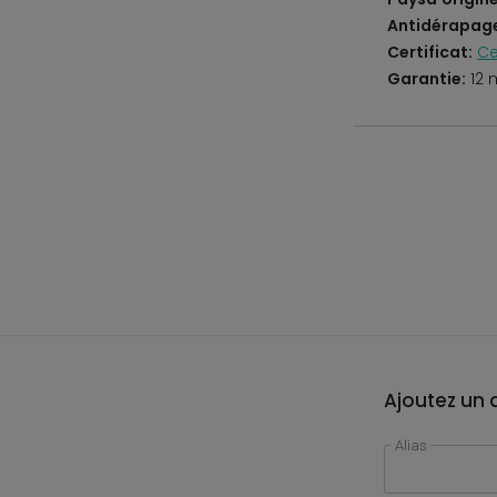
Antidérapag
Certificat:
Ce
Garantie:
12 
Ajoutez un a
Alias