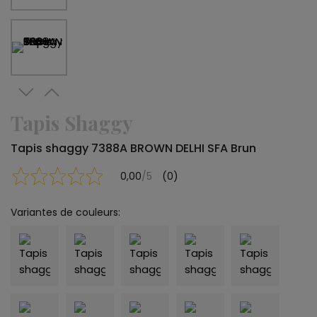
Tapis Shaggy
Tapis shaggy 7388A BROWN DELHI SFA Brun
0,00
/5
(0)
Variantes de couleurs: