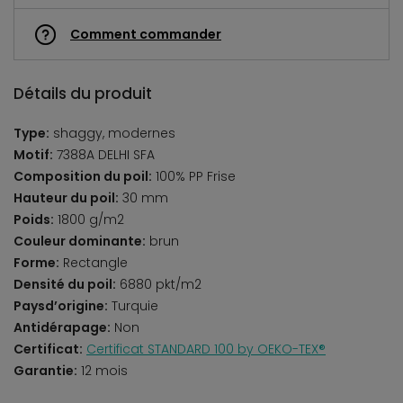
Comment commander
Détails du produit
Type:
shaggy, modernes
Motif:
7388A DELHI SFA
Composition du poil:
100% PP Frise
Hauteur du poil:
30 mm
Poids:
1800 g/m2
Couleur dominante:
brun
Forme:
Rectangle
Densité du poil:
6880 pkt/m2
Paysd’origine:
Turquie
Antidérapage:
Non
Certificat:
Certificat STANDARD 100 by OEKO-TEX®
Garantie:
12 mois