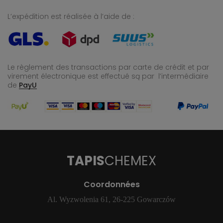
L’expédition est réalisée à l’aide de :
Le règlement des transactions par carte de crédit et par
virement électronique est effectué
są par l’intermédiaire
de
PayU
TAPIS
CHEMEX
Coordonnées
Al. Wyzwolenia 61, 26-225 Gowarczów