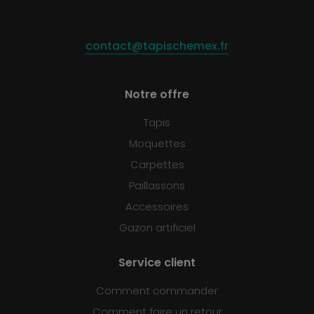
contact@tapischemex.fr
Notre offre
Tapis
Moquettes
Carpettes
Paillassons
Accessoires
Gazon artificiel
Service client
Comment commander
Comment faire un retour