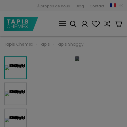
FR
À propos de nous
Blog
Contact
Tapis Chemex
Tapis
Tapis Shaggy