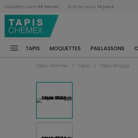
Expédition dans
48 heures
Droit de retour
14 jours
TAPIS
MOQUETTES
PAILLASSONS
C
Tapis Chemex
Tapis
Tapis Shaggy