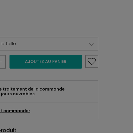
a taille
AJOUTEZ AU PANIER
e traitement de la commande
 jours ouvrables
t commander
produit