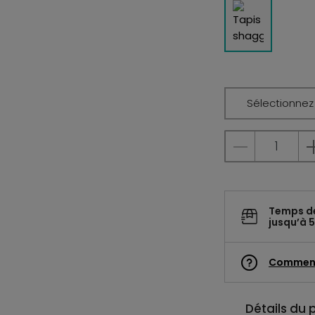
Sélectionnez l
Temps d
jusqu’à 5
Commen
Détails du 