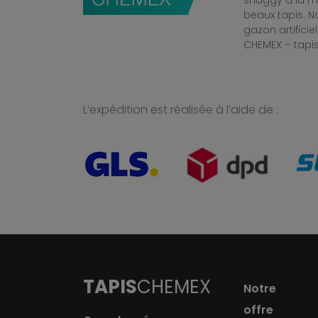
shaggy à la mo
beaux tapis. 
gazon artificiel
CHEMEX – tapis
L’expédition est réalisée à l’aide de :
TAPIS
CHEMEX
Notre
offre