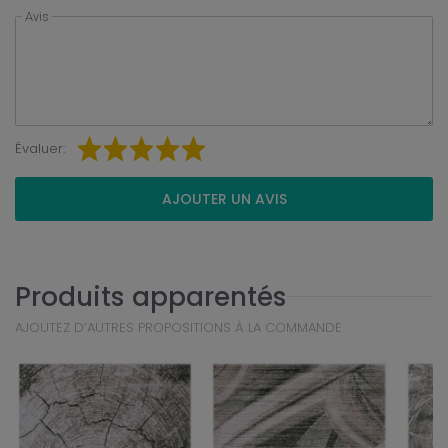
Avis
Évaluer:
AJOUTER UN AVIS
Produits apparentés
AJOUTEZ D’AUTRES PROPOSITIONS À LA COMMANDE