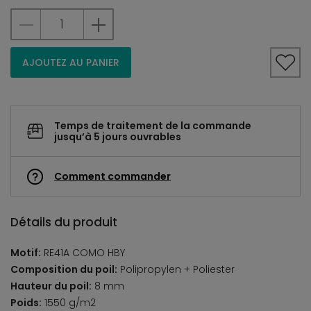
AJOUTEZ AU PANIER
Temps de traitement de la commande
jusqu’à 5 jours ouvrables
Comment commander
Détails du produit
Motif:
RE41A COMO HBY
Composition du poil:
Polipropylen + Poliester
Hauteur du poil:
8 mm
Poids:
1550 g/m2