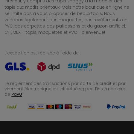
intérieur, y compris des tapis shaggy à la mode et des
tapis aux motifs orientaux. Mais notre boutique en ligne ne
se limite pas à vous proposer de beaux tapis. Nous
vendons également des moquettes, des revêtements en
PVC, des carpettes, des paillassons et du gazon artificiel.
CHEMEX – tapis, moquettes et PVC - bienvenue!
L’expédition est réalisée à l’aide de :
Le règlement des transactions par carte de crédit et par
virement électronique est effectué
są par l’intermédiaire
de
PayU