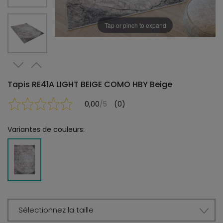
Tap or pinch to expand
Tapis RE41A LIGHT BEIGE COMO HBY Beige
0,00
/5
(0)
Variantes de couleurs:
Sélectionnez la taille