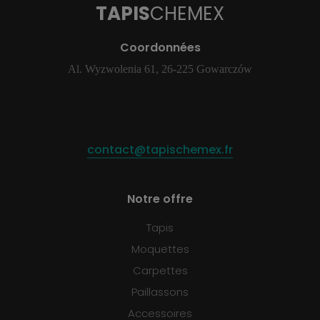
TAPIS
CHEMEX
Coordonnées
Al. Wyzwolenia 61, 26-225 Gowarczów
contact@tapischemex.fr
Notre offre
Tapis
Moquettes
Carpettes
Paillassons
Accessoires