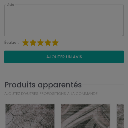
Avis
Évaluer:
AJOUTER UN AVIS
Produits apparentés
AJOUTEZ D’AUTRES PROPOSITIONS À LA COMMANDE