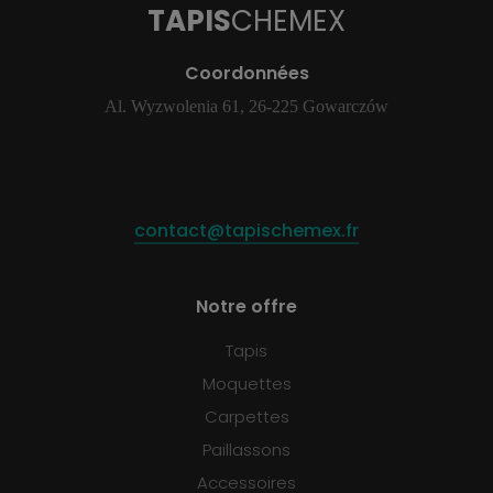
TAPIS
CHEMEX
Coordonnées
Al. Wyzwolenia 61, 26-225 Gowarczów
contact@tapischemex.fr
Notre offre
Tapis
Moquettes
Carpettes
Paillassons
Accessoires