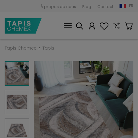
FR
À propos de nous
Blog
Contact
Tapis Chemex
Tapis