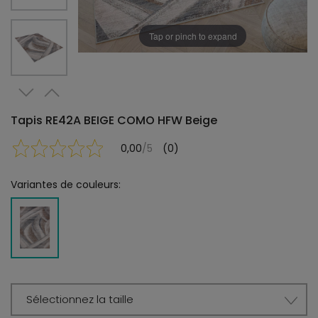
Tap or pinch to expand
Tapis RE42A BEIGE COMO HFW Beige
0,00
/5
(0)
Variantes de couleurs:
Sélectionnez la taille