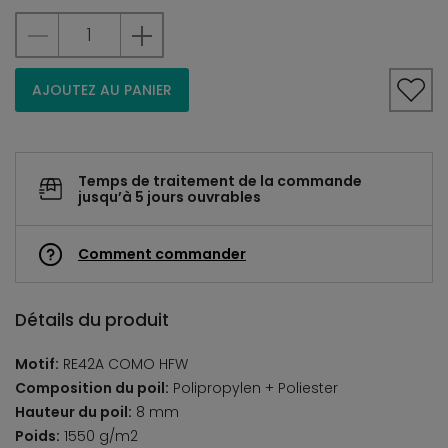
AJOUTEZ AU PANIER
Temps de traitement de la commande
jusqu’à 5 jours ouvrables
Comment commander
Détails du produit
Motif:
RE42A COMO HFW
Composition du poil:
Polipropylen + Poliester
Hauteur du poil:
8 mm
Poids:
1550 g/m2