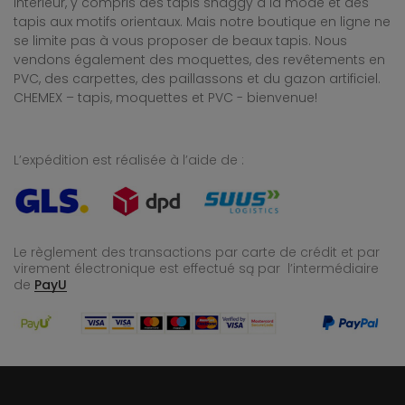
intérieur, y compris des tapis shaggy à la mode et des
tapis aux motifs orientaux. Mais notre boutique en ligne ne
se limite pas à vous proposer de beaux tapis. Nous
vendons également des moquettes, des revêtements en
PVC, des carpettes, des paillassons et du gazon artificiel.
CHEMEX – tapis, moquettes et PVC - bienvenue!
L’expédition est réalisée à l’aide de :
Le règlement des transactions par carte de crédit et par
virement électronique est effectué
są par l’intermédiaire
de
PayU