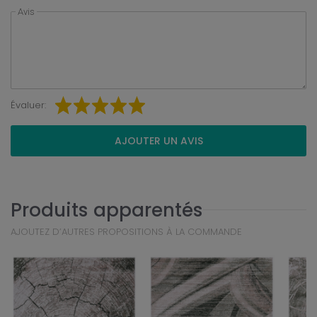
Avis
Évaluer:
AJOUTER UN AVIS
Produits apparentés
AJOUTEZ D’AUTRES PROPOSITIONS À LA COMMANDE