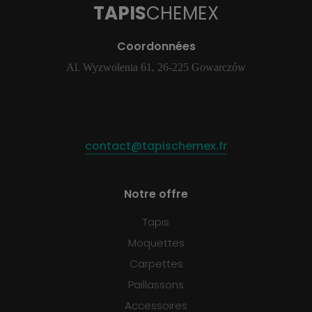
TAPIS
CHEMEX
Coordonnées
Al. Wyzwolenia 61, 26-225 Gowarczów
contact@tapischemex.fr
Notre offre
Tapis
Moquettes
Carpettes
Paillassons
Accessoires