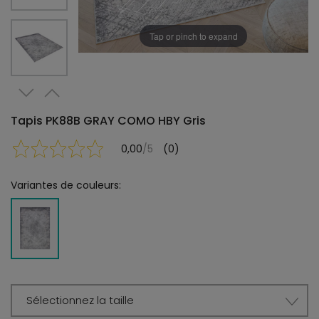
Tap or pinch to expand
Tapis PK88B GRAY COMO HBY Gris
0,00
/5
(0)
Variantes de couleurs:
Sélectionnez la taille