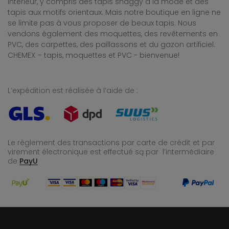
intérieur, y compris des tapis shaggy à la mode et des
tapis aux motifs orientaux. Mais notre boutique en ligne ne
se limite pas à vous proposer de beaux tapis. Nous
vendons également des moquettes, des revêtements en
PVC, des carpettes, des paillassons et du gazon artificiel.
CHEMEX – tapis, moquettes et PVC - bienvenue!
L’expédition est réalisée à l’aide de :
Le règlement des transactions par carte de crédit et par
virement électronique est effectué
są par l’intermédiaire
de
PayU