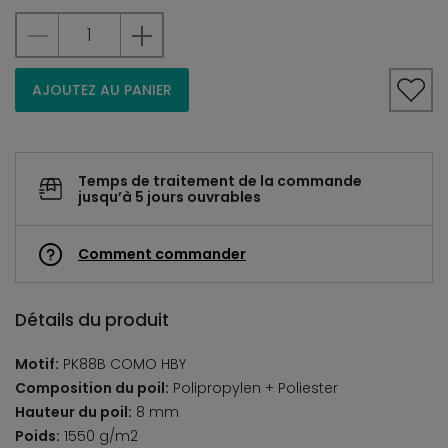
AJOUTEZ AU PANIER
Temps de traitement de la commande
jusqu’à 5 jours ouvrables
Comment commander
Détails du produit
Motif:
PK88B COMO HBY
Composition du poil:
Polipropylen + Poliester
Hauteur du poil:
8 mm
Poids:
1550 g/m2