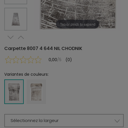
Tap or pinch to expand
Carpette 8007 4 644 NIL CHODNIK
0,00
/5
(0)
Variantes de couleurs:
Sélectionnez la largeur