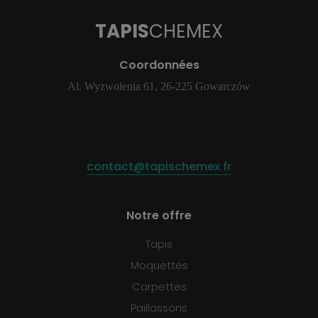
TAPIS
CHEMEX
Coordonnées
Al. Wyzwolenia 61, 26-225 Gowarczów
contact@tapischemex.fr
Notre offre
Tapis
Moquettes
Carpettes
Paillassons