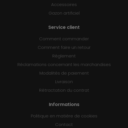
Accessoires
Gazon artificiel
Service client
Comment commander
Comment faire un retour
Règlement
Réclamations concernant les marchandises
Modalités de paiement
Livraison
Rétractation du contrat
Informations
Politique en matière de cookies
Contact