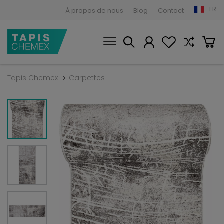
FR
À propos de nous
Blog
Contact
Tapis Chemex
Carpettes