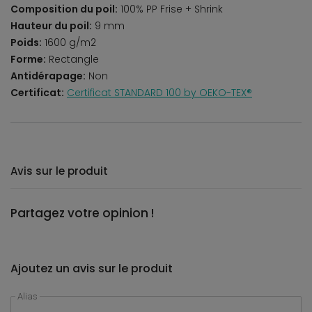
Composition du poil:
100% PP Frise + Shrink
Hauteur du poil:
9 mm
Poids:
1600 g/m2
Forme:
Rectangle
Antidérapage:
Non
Certificat:
Certificat STANDARD 100 by OEKO-TEX®
Avis sur le produit
Partagez votre opinion !
Ajoutez un avis sur le produit
Alias