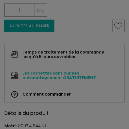
mb
AJOUTEZ AU PANIER
Temps de traitement de la commande
jusqu’à 5 jours ouvrables
Les carpettes sont ourlées
automatiquement
GRATUITEMENT
Comment commander
Détails du produit
Motif:
8007 4 644 NIL