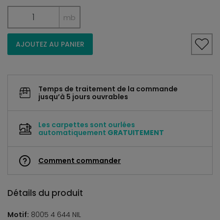
mb
AJOUTEZ AU PANIER
Temps de traitement de la commande
jusqu’à 5 jours ouvrables
Les carpettes sont ourlées
automatiquement
GRATUITEMENT
Comment commander
Détails du produit
Motif:
8005 4 644 NIL