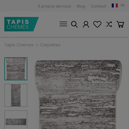
FR
À propos de nous
Blog
Contact
Tapis Chemex
Carpettes