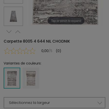
Tap or pinch to expand
Carpette 8005 4 644 NIL CHODNIK
0,00
/5
(0)
Variantes de couleurs:
Sélectionnez la largeur