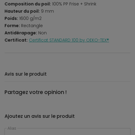
Composition du poil:
100% PP Frise + Shrink
Hauteur du poil:
9 mm
Poids:
1600 g/m2
Forme:
Rectangle
Antidérapage:
Non
Certificat:
Certificat STANDARD 100 by OEKO-TEX®
Avis sur le produit
Partagez votre opinion !
Ajoutez un avis sur le produit
Alias