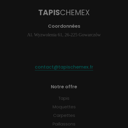
TAPIS
CHEMEX
Coordonnées
Al. Wyzwolenia 61, 26-225 Gowarczów
contact@tapischemex.fr
Notre offre
Tapis
Moquettes
Carpettes
Paillassons