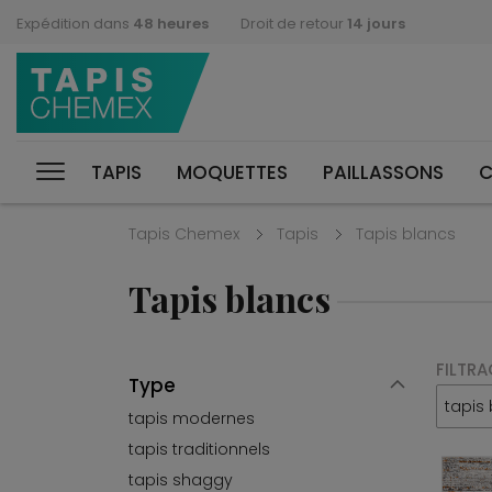
Expédition dans
48 heures
Droit de retour
14 jours
TAPIS
MOQUETTES
PAILLASSONS
C
Tapis Chemex
Tapis
Tapis blancs
Tapis blancs
FILTRA
Type
tapis
tapis modernes
tapis traditionnels
tapis shaggy