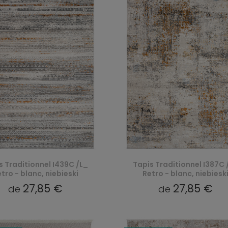
s Traditionnel I439C /L_
Tapis Traditionnel I387C 
tro - blanc, niebieski
Retro - blanc, niebiesk
27,85 €
27,85 €
de
de