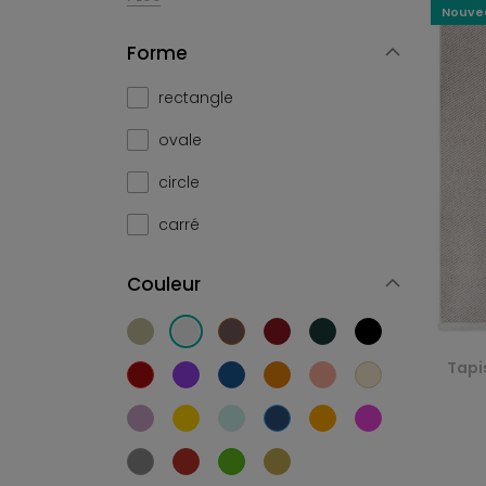
Nouve
Forme
rectangle
ovale
circle
carré
Couleur
Tapi