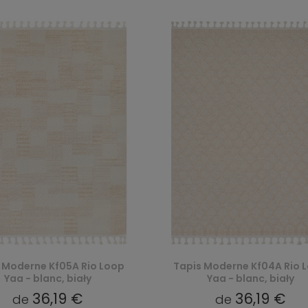
 Moderne Kf05A Rio Loop
Tapis Moderne Kf04A Rio 
Yaa - blanc, biały
Yaa - blanc, biały
36,19 €
36,19 €
de
de