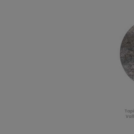
Tap
Val