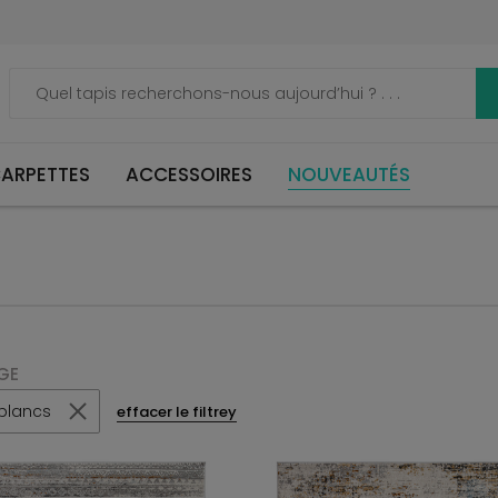
ARPETTES
ACCESSOIRES
NOUVEAUTÉS
GE
 blancs
effacer le filtrey