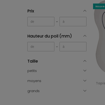
Nouve
Prix
-
Hauteur du poil (mm)
-
Taille
petits
moyens
Tapi
grands