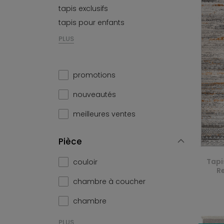
tapis exclusifs
tapis pour enfants
PLUS
promotions
nouveautés
meilleures ventes
Pièce
Tapi
couloir
Re
chambre à coucher
chambre
PLUS