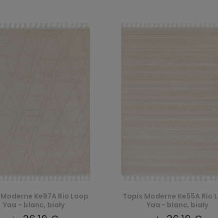
 Moderne Ke97A Rio Loop
Tapis Moderne Ke55A Rio 
Yaa - blanc, biały
Yaa - blanc, biały