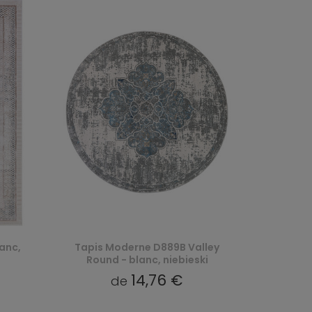
anc,
Tapis Moderne D889B Valley
Round - blanc, niebieski
14,76 €
de