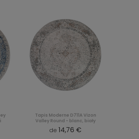
ley
Tapis Moderne D711A Vizon
i
Valley Round - blanc, biały
14,76 €
de