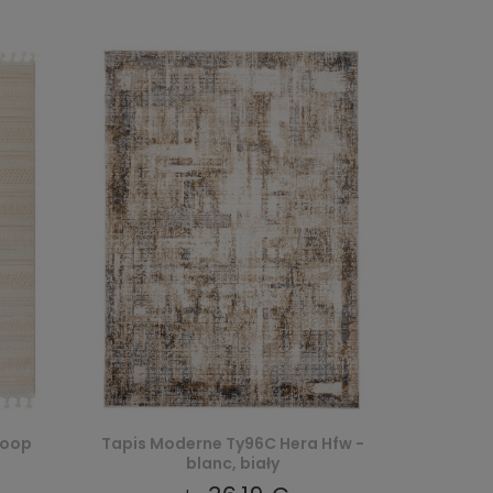
Loop
Tapis Moderne Ty96C Hera Hfw -
blanc, biały