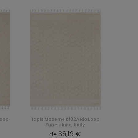
Loop
Tapis Moderne Kf02A Rio Loop
Yaa - blanc, biały
36,19 €
de