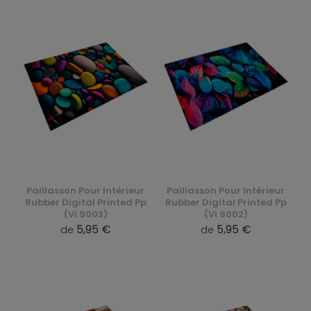
Paillasson Pour Intérieur
Paillasson Pour Intérieur
Rubber Digital Printed Pp
Rubber Digital Printed Pp
(Vi 9003)
(Vi 9002)
5,95 €
5,95 €
de
de