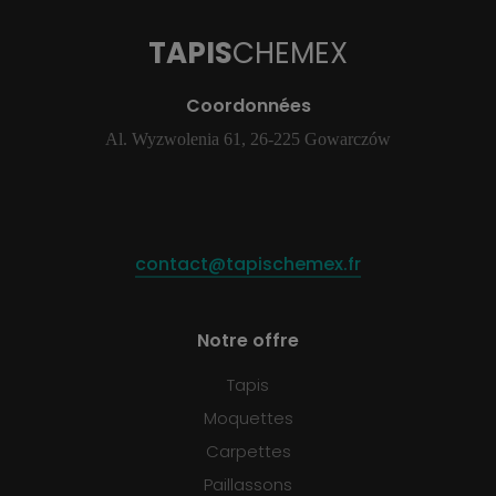
TAPIS
CHEMEX
Coordonnées
Al. Wyzwolenia 61, 26-225 Gowarczów
contact@tapischemex.fr
Notre offre
Tapis
Moquettes
Carpettes
Paillassons