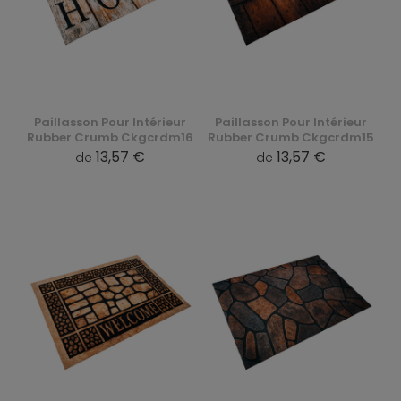
Paillasson Pour Intérieur
Paillasson Pour Intérieur
Rubber Crumb Ckgcrdm16
Rubber Crumb Ckgcrdm15
13,57 €
13,57 €
de
de