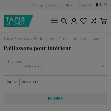
FR
À propos de nous
Blog
Contact
Tapis Chemex
Paillassons
Paillassons pour intérieur
Paillassons pour intérieur
Trier par
date d’ajout
:
sur le site
24
FILTRES