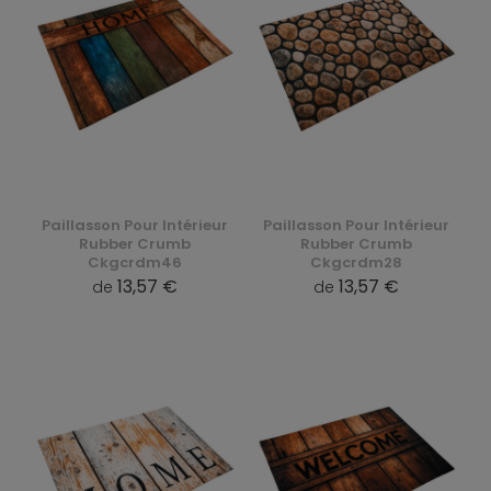
Paillasson Pour Intérieur
Paillasson Pour Intérieur
Rubber Crumb
Rubber Crumb
Ckgcrdm46
Ckgcrdm28
13,57 €
13,57 €
de
de