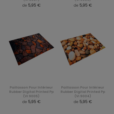
5,95 €
5,95 €
de
de
Paillasson Pour Intérieur
Paillasson Pour Intérieur
Rubber Digital Printed Pp
Rubber Digital Printed Pp
(Vi 9005)
(Vi 9004)
5,95 €
5,95 €
de
de