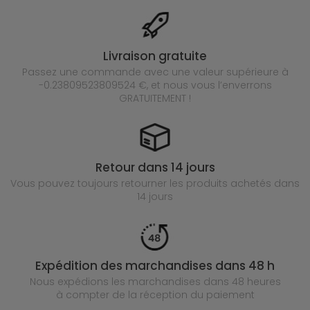
Livraison gratuite
Passez une commande avec une valeur supérieure à
-0.23809523809524 €, et nous vous l’enverrons
GRATUITEMENT !
Retour dans 14 jours
Vous pouvez toujours retourner les produits achetés
dans
14 jours
Expédition des marchandises dans 48 h
Nous expédions les marchandises dans 48 heures
à compter de la réception du paiement