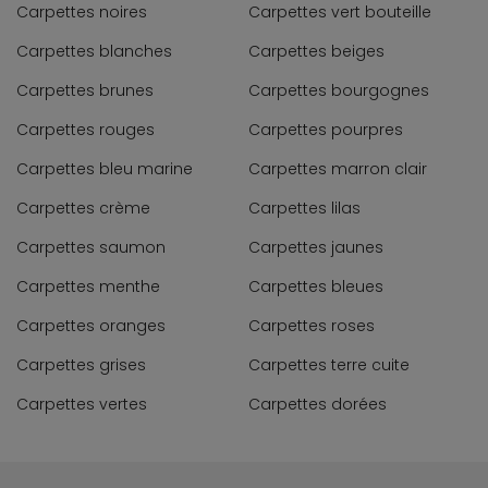
Carpettes noires
Carpettes vert bouteille
Carpettes blanches
Carpettes beiges
Carpettes brunes
Carpettes bourgognes
Carpettes rouges
Carpettes pourpres
Carpettes bleu marine
Carpettes marron clair
Carpettes crème
Carpettes lilas
Carpettes saumon
Carpettes jaunes
Carpettes menthe
Carpettes bleues
Carpettes oranges
Carpettes roses
Carpettes grises
Carpettes terre cuite
Carpettes vertes
Carpettes dorées