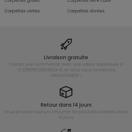
Carpettes grises
Carpettes terre cuite
Carpettes vertes
Carpettes dorées
Livraison gratuite
Passez une commande avec une valeur supérieure à
-0.23809523809524 €, et nous vous l’enverrons
GRATUITEMENT !
Retour dans 14 jours
Vous pouvez toujours retourner les produits achetés
dans
14 jours