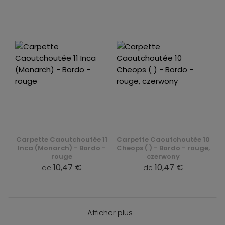
Carpette Caoutchoutée 11
Carpette Caoutchoutée 10
Inca (Monarch) - Bordo -
Cheops ( ) - Bordo - rouge,
rouge
czerwony
10,47 €
10,47 €
de
de
Afficher plus