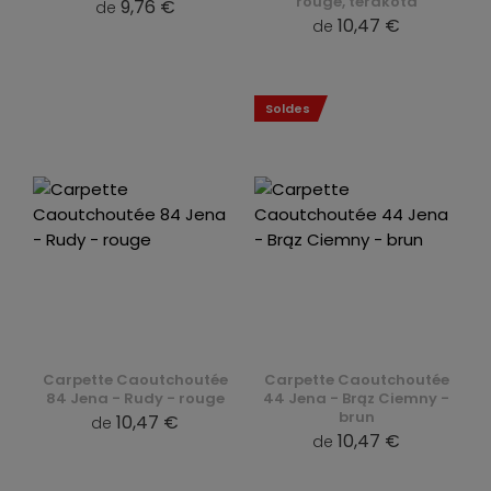
rouge, terakota
9,76 €
de
10,47 €
de
Soldes
Carpette Caoutchoutée
Carpette Caoutchoutée
84 Jena - Rudy - rouge
44 Jena - Brąz Ciemny -
brun
10,47 €
de
10,47 €
de