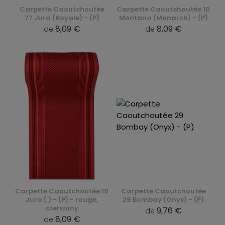
Carpette Caoutchoutée
Carpette Caoutchoutée 10
77 Jura (Royale) - (P)
Montana (Monarch) - (P)
8,09 €
8,09 €
de
de
Carpette Caoutchoutée 10
Carpette Caoutchoutée
Jura ( ) - (P) - rouge,
29 Bombay (Onyx) - (P)
czerwony
9,76 €
de
8,09 €
de