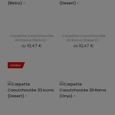
Carpette Caoutchoutée
Carpette Caoutchoutée
40 Rama (Bistro) -
33 Rama (Desert) -
10,47 €
10,47 €
de
de
Soldes