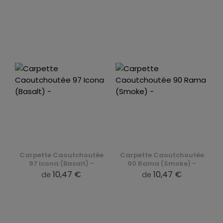
Carpette Caoutchoutée
Carpette Caoutchoutée
97 Icona (Basalt) -
90 Rama (Smoke) -
10,47 €
10,47 €
de
de