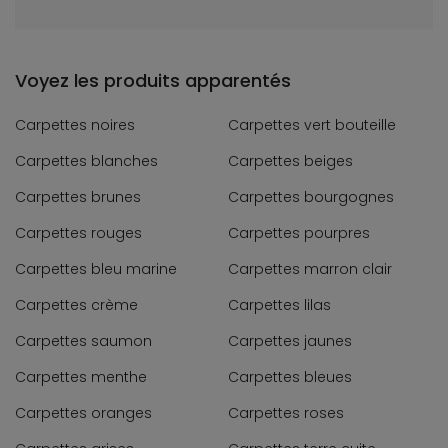
Voyez les produits apparentés
Carpettes noires
Carpettes vert bouteille
Carpettes blanches
Carpettes beiges
Carpettes brunes
Carpettes bourgognes
Carpettes rouges
Carpettes pourpres
Carpettes bleu marine
Carpettes marron clair
Carpettes crème
Carpettes lilas
Carpettes saumon
Carpettes jaunes
Carpettes menthe
Carpettes bleues
Carpettes oranges
Carpettes roses