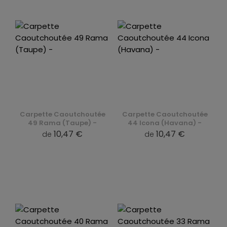
Carpette Caoutchoutée
Carpette Caoutchoutée
49 Rama (Taupe) -
44 Icona (Havana) -
10,47 €
10,47 €
de
de