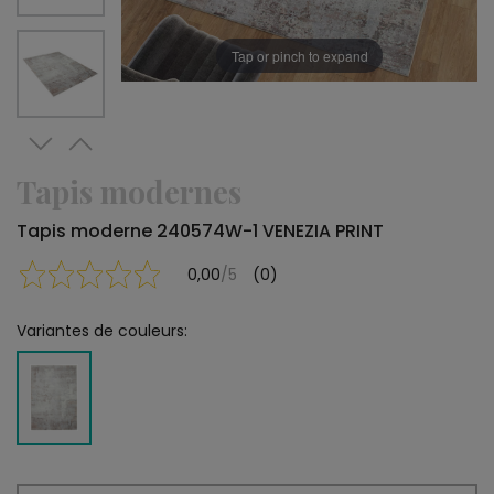
Tap or pinch to expand
Tapis modernes
Tapis moderne 240574W-1 VENEZIA PRINT
0,00
/5
(0)
Variantes de couleurs: