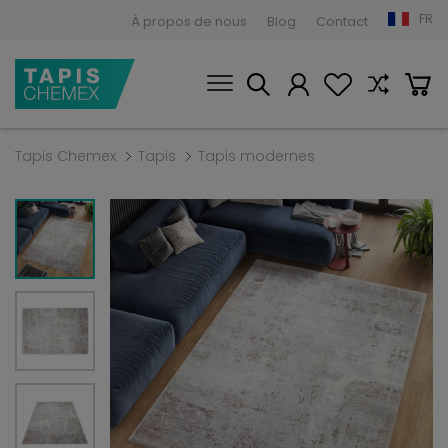
FR
À propos de nous
Blog
Contact
Tapis Chemex
Tapis
Tapis modernes