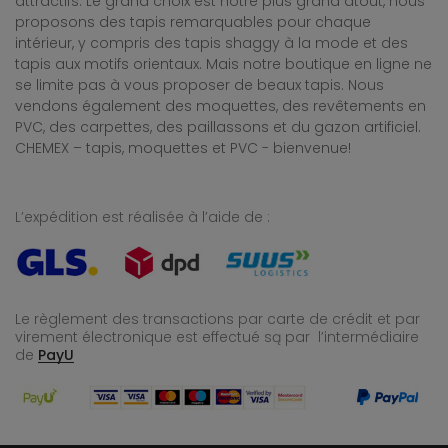
attractifs. Le grand choix est notre plus grand atout, nous
proposons des tapis remarquables pour chaque
intérieur, y compris des tapis shaggy à la mode et des
tapis aux motifs orientaux. Mais notre boutique en ligne ne
se limite pas à vous proposer de beaux tapis. Nous
vendons également des moquettes, des revêtements en
PVC, des carpettes, des paillassons et du gazon artificiel.
CHEMEX – tapis, moquettes et PVC - bienvenue!
L’expédition est réalisée à l’aide de :
Le règlement des transactions par carte de crédit et par
virement électronique est effectué
są par l’intermédiaire
de
PayU