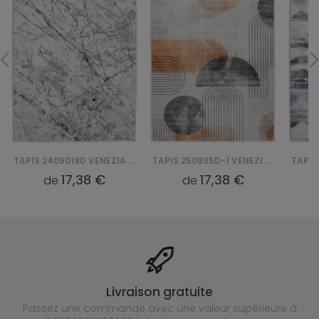
TAPIS 2409019D VENEZIA PRINT
TAPIS 250935D-1 VENEZIA PRINT
17,38 €
17,38 €
de
de
Livraison gratuite
Passez une commande avec une valeur supérieure à