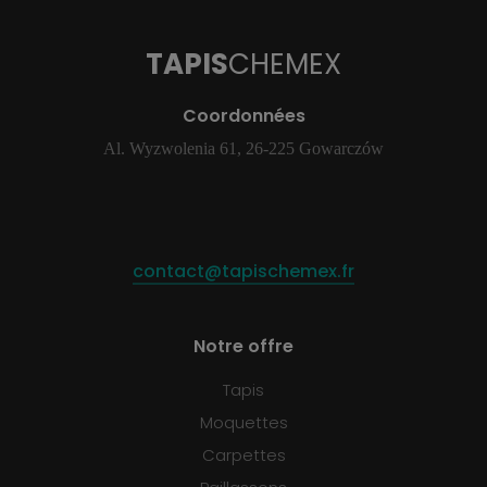
TAPIS
CHEMEX
Coordonnées
Al. Wyzwolenia 61, 26-225 Gowarczów
contact@tapischemex.fr
Notre offre
Tapis
Moquettes
Carpettes