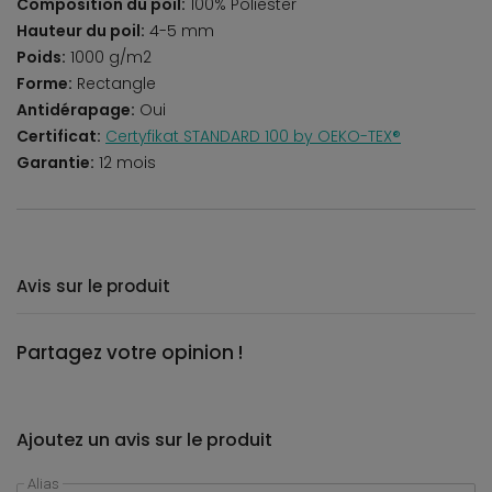
Composition du poil:
100% Poliester
Hauteur du poil:
4-5 mm
Poids:
1000 g/m2
Forme:
Rectangle
Antidérapage:
Oui
Certificat:
Certyfikat STANDARD 100 by OEKO-TEX®
Garantie:
12 mois
Avis sur le produit
Partagez votre opinion !
Ajoutez un avis sur le produit
Alias