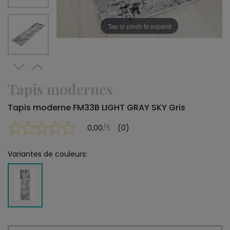
Tap or pinch to expand
Tapis modernes
Tapis moderne FM33B LIGHT GRAY SKY Gris
0,00
/5
(0)
Variantes de couleurs: