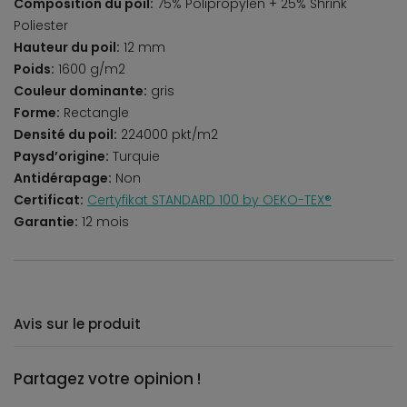
Composition du poil:
75% Polipropylen + 25% Shrink
Poliester
Hauteur du poil:
12 mm
Poids:
1600 g/m2
Couleur dominante:
gris
Forme:
Rectangle
Densité du poil:
224000 pkt/m2
Paysd’origine:
Turquie
Antidérapage:
Non
Certificat:
Certyfikat STANDARD 100 by OEKO-TEX®
Garantie:
12 mois
Avis sur le produit
Partagez votre opinion !