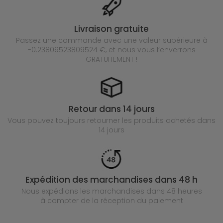
Livraison gratuite
Passez une commande avec une valeur supérieure à
-0.23809523809524 €, et nous vous l’enverrons
GRATUITEMENT !
Retour dans 14 jours
Vous pouvez toujours retourner les produits achetés
dans
14 jours
Expédition des marchandises dans 48 h
Nous expédions les marchandises dans 48 heures
à compter de la réception du paiement