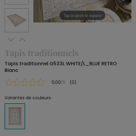
Tap or pinch to expand
Tapis traditionnels
Tapis traditionnel G533L WHITE/L_BLUE RETRO
Blanc
0,00
/5
(0)
Variantes de couleurs: