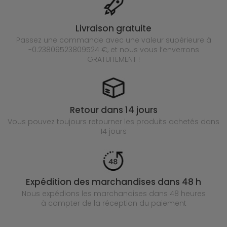
Livraison gratuite
Passez une commande avec une valeur supérieure à
-0.23809523809524 €, et nous vous l’enverrons
GRATUITEMENT !
Retour dans 14 jours
Vous pouvez toujours retourner les produits achetés
dans
14 jours
Expédition des marchandises dans 48 h
Nous expédions les marchandises dans 48 heures
à compter de la réception du paiement