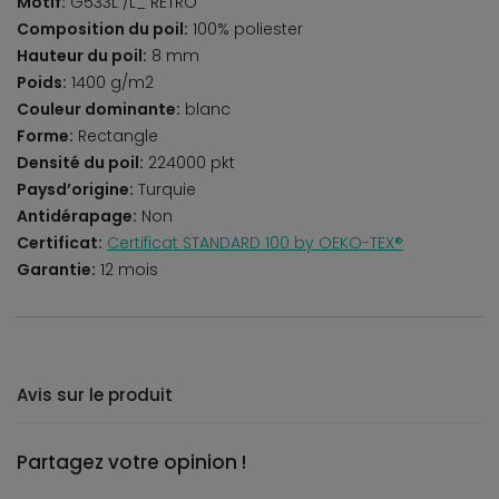
Motif:
G533L /L_ RETRO
Composition du poil:
100% poliester
Hauteur du poil:
8 mm
Poids:
1400 g/m2
Couleur dominante:
blanc
Forme:
Rectangle
Densité du poil:
224000 pkt
Paysd’origine:
Turquie
Antidérapage:
Non
Certificat:
Certificat STANDARD 100 by OEKO-TEX®
Garantie:
12 mois
Avis sur le produit
Partagez votre opinion !