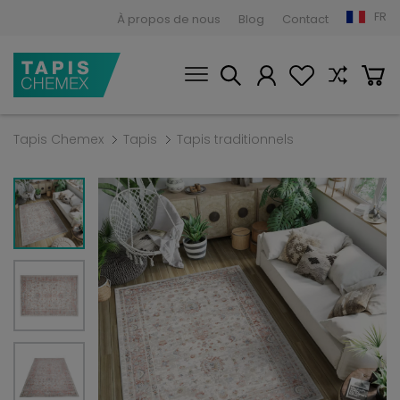
FR
À propos de nous
Blog
Contact
Tapis Chemex
Tapis
Tapis traditionnels