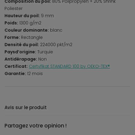
Composition du poil:
80% Polipropylen + 20% Shrink
Poliester
Hauteur du poil:
9 mm
Poids:
1300 g/m2
Couleur dominante:
blanc
Forme:
Rectangle
Densité du poil:
224000 pkt/m2
Paysd’origine:
Turquie
Antidérapage:
Non
Certificat:
Certyfikat STANDARD 100 by OEKO-TEX®
Garantie:
12 mois
Avis sur le produit
Partagez votre opinion !