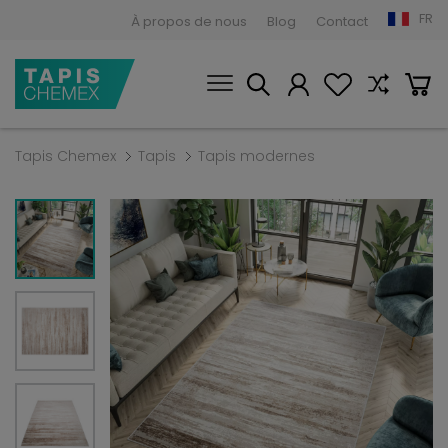
FR
À propos de nous
Blog
Contact
Tapis Chemex
Tapis
Tapis modernes