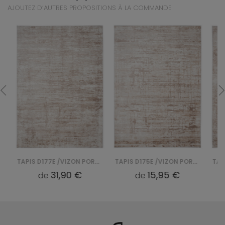
AJOUTEZ D’AUTRES PROPOSITIONS À LA COMMANDE
TAPIS D177E /VIZON PORTLAND - BIAŁY
TAPIS D175E /VIZON PORTLAND - BIAŁY
31,90 €
15,95 €
de
de