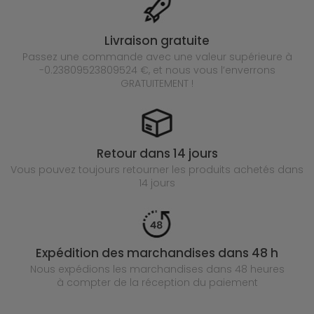
Livraison gratuite
Passez une commande avec une valeur supérieure à
-0.23809523809524 €, et nous vous l’enverrons
GRATUITEMENT !
Retour dans 14 jours
Vous pouvez toujours retourner les produits achetés
dans
14 jours
Expédition des marchandises dans 48 h
Nous expédions les marchandises dans 48 heures
à compter de la réception du paiement