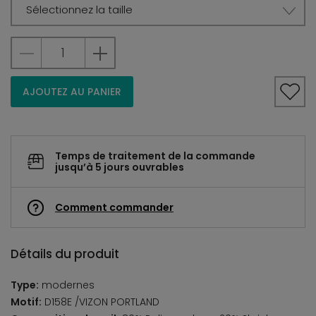
Sélectionnez la taille
AJOUTEZ AU PANIER
Temps de traitement de la commande
jusqu’à 5 jours ouvrables
Comment commander
Détails du produit
Type:
modernes
Motif:
D158E /VIZON PORTLAND