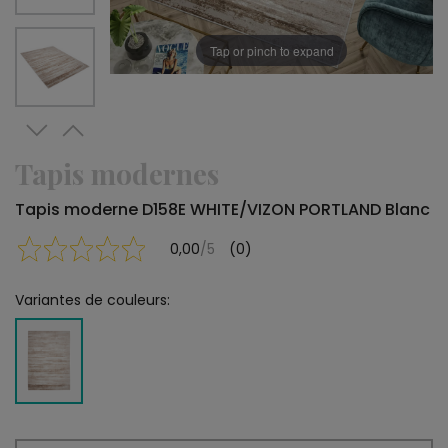
Tap or pinch to expand
Tapis modernes
Tapis moderne D158E WHITE/VIZON PORTLAND Blanc
0,00
/5
(0)
Variantes de couleurs: