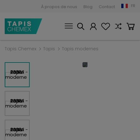
FR
À propos de nous
Blog
Contact
Tapis Chemex
Tapis
Tapis modernes