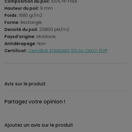
Composition du poil:
100% PP Frise
Hauteur du poil:
9 mm
Poids:
1680 gr/m2
Forme:
Rectangle
Densité du poil:
231800 pkt/m2
Paysd’origine:
Moldavie
Antidérapage:
Non
Certificat:
Certyfikat STANDARD 100 by OEKO-TEX®
Avis sur le produit
Partagez votre opinion !
Ajoutez un avis sur le produit