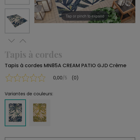
Tap or pinch to expand
Tapis à cordes
Tapis à cordes MN85A CREAM PATIO GJD Crème
0,00
/5
(0)
Variantes de couleurs: