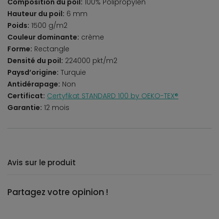
Composition du poil:
100% Polipropylen
Hauteur du poil:
6 mm
Poids:
1500 g/m2
Couleur dominante:
crème
Forme:
Rectangle
Densité du poil:
224000 pkt/m2
Paysd’origine:
Turquie
Antidérapage:
Non
Certificat:
Certyfikat STANDARD 100 by OEKO-TEX®
Garantie:
12 mois
Avis sur le produit
Partagez votre opinion !