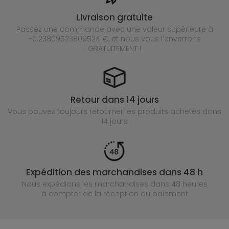
Livraison gratuite
Passez une commande avec une valeur supérieure à
-0.23809523809524 €, et nous vous l’enverrons
GRATUITEMENT !
Retour dans 14 jours
Vous pouvez toujours retourner les produits achetés
dans
14 jours
Expédition des marchandises dans 48 h
Nous expédions les marchandises dans 48 heures
à compter de la réception du paiement