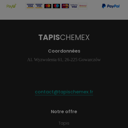
TAPIS
CHEMEX
Coordonnées
Al. Wyzwolenia 61, 26-225 Gowarczów
contact@tapischemex.fr
Notre offre
Tapis