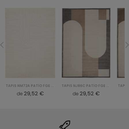
TAPIS NM72A PATIO FGE - KREMOWY
TAPIS NJ86C PATIO FGE - KREMOWY
29,52 €
29,52 €
de
de