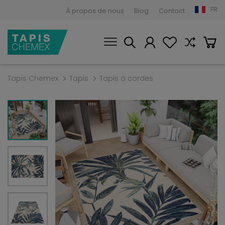
FR
À propos de nous
Blog
Contact
Tapis Chemex
Tapis
Tapis à cordes