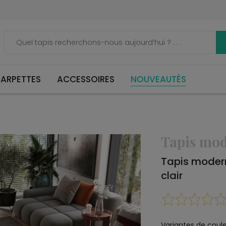
ARPETTES
ACCESSOIRES
NOUVEAUTÉS
Tapis mo
Tapis mode
clair
Variantes de coule