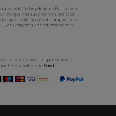
te qualité à des prix attractifs. Le grand
ur chaque intérieur, y compris des tapis
ligne ne se limite pas à vous proposer de
C, des carpettes, des paillassons et du
 par carte de crédit et par virement
par l’intermédiaire de
PayU