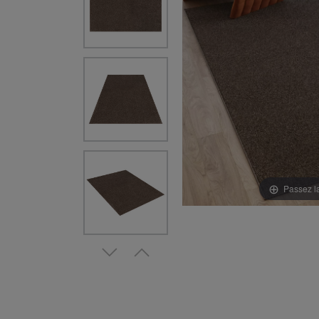
Passez l