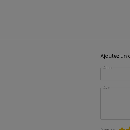
Ajoutez un a
Alias
Avis