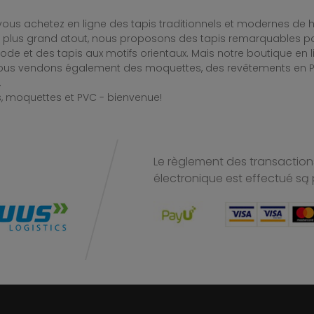
ous achetez en ligne des tapis traditionnels et modernes de hau
e plus grand atout, nous proposons des tapis remarquables po
de et des tapis aux motifs orientaux. Mais notre boutique en 
Nous vendons également des moquettes, des revêtements en PV
.
, moquettes et PVC - bienvenue!
Le règlement des transactions
électronique est effectué
są 