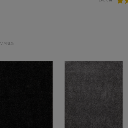
Évaluer:
MMANDE