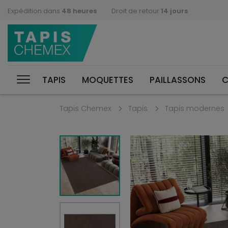
Expédition dans
48 heures
Droit de retour
14 jours
TAPIS
MOQUETTES
PAILLASSONS
C
Tapis Chemex
Tapis
Tapis modernes