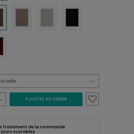
a taille
AJOUTEZ AU PANIER
e traitement de la commande
 jours ouvrables