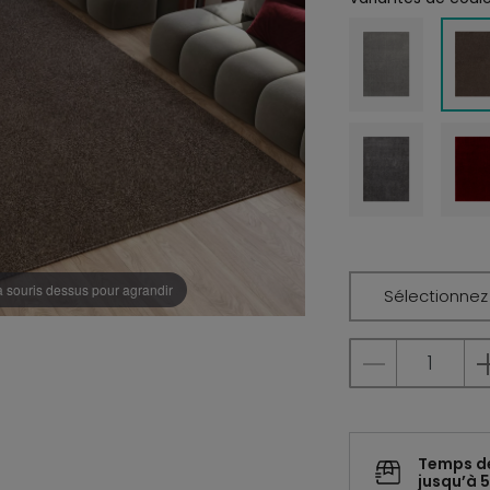
a souris dessus pour agrandir
Sélectionnez l
Temps d
jusqu’à 5