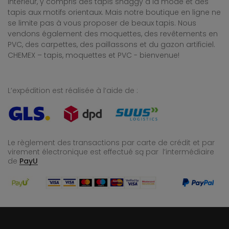
intérieur, y compris des tapis shaggy à la mode et des
tapis aux motifs orientaux. Mais notre boutique en ligne ne
se limite pas à vous proposer de beaux tapis. Nous
vendons également des moquettes, des revêtements en
PVC, des carpettes, des paillassons et du gazon artificiel.
CHEMEX – tapis, moquettes et PVC - bienvenue!
L’expédition est réalisée à l’aide de :
Le règlement des transactions par carte de crédit et par
virement électronique est effectué
są par l’intermédiaire
de
PayU