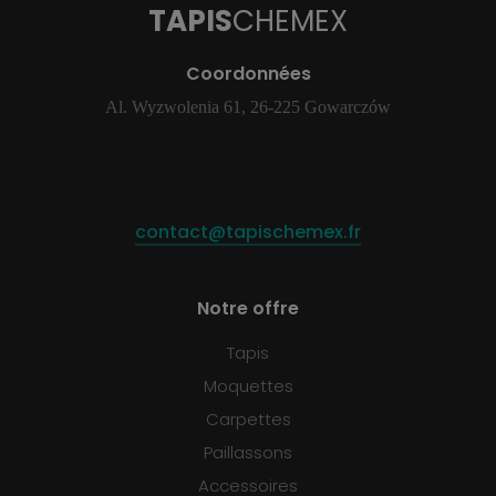
TAPIS
CHEMEX
Coordonnées
Al. Wyzwolenia 61, 26-225 Gowarczów
contact@tapischemex.fr
Notre offre
Tapis
Moquettes
Carpettes
Paillassons
Accessoires