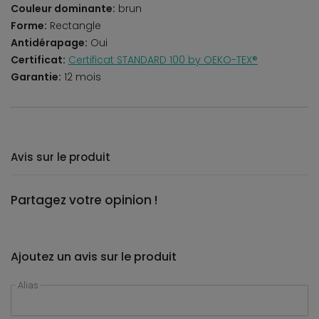
Couleur dominante:
brun
Forme:
Rectangle
Antidérapage:
Oui
Certificat:
Certificat STANDARD 100 by OEKO-TEX®
Garantie:
12 mois
Avis sur le produit
Partagez votre opinion !
Ajoutez un avis sur le produit
Alias