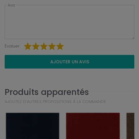
Avis
Évaluer:
AJOUTER UN AVIS
Produits apparentés
AJOUTEZ D’AUTRES PROPOSITIONS À LA COMMANDE