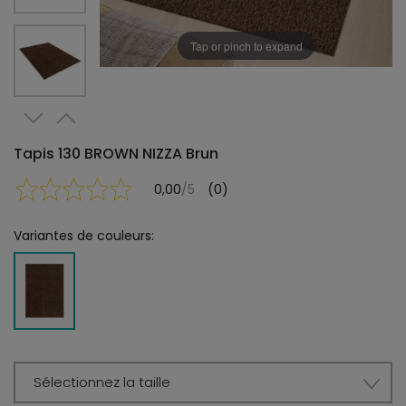
Tap or pinch to expand
Tapis 130 BROWN NIZZA Brun
0,00
/5
(0)
Variantes de couleurs:
Sélectionnez la taille