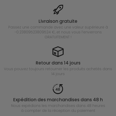
Livraison gratuite
Passez une commande avec une valeur supérieure à
-0.23809523809524 €, et nous vous l’enverrons
GRATUITEMENT !
Retour dans 14 jours
Vous pouvez toujours retourner les produits achetés
dans
14 jours
Expédition des marchandises dans 48 h
Nous expédions les marchandises dans 48 heures
à compter de la réception du paiement