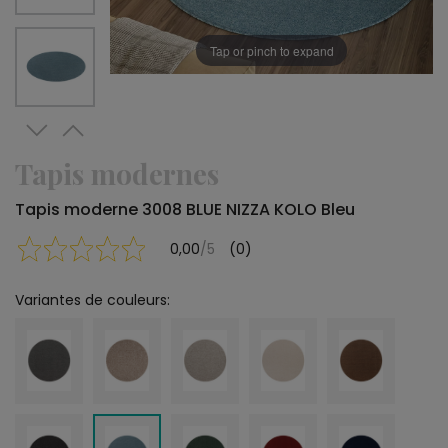
Tap or pinch to expand
Tapis modernes
Tapis moderne 3008 BLUE NIZZA KOLO Bleu
0,00
/5
(0)
Variantes de couleurs: