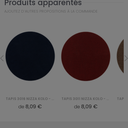
Produits apparentés
AJOUTEZ D’AUTRES PROPOSITIONS À LA COMMANDE
TAPIS 3016 NIZZA KOLO - GRANATOWY
TAPIS 3011 NIZZA KOLO - CZERWONY
8,09 €
8,09 €
de
de