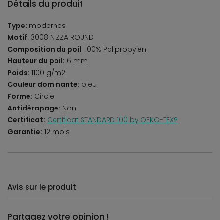
Détails du produit
Type:
modernes
Motif:
3008 NIZZA ROUND
Composition du poil:
100% Polipropylen
Hauteur du poil:
6 mm
Poids:
1100 g/m2
Couleur dominante:
bleu
Forme:
Circle
Antidérapage:
Non
Certificat:
Certificat STANDARD 100 by OEKO-TEX®
Garantie:
12 mois
Avis sur le produit
Partagez votre opinion !